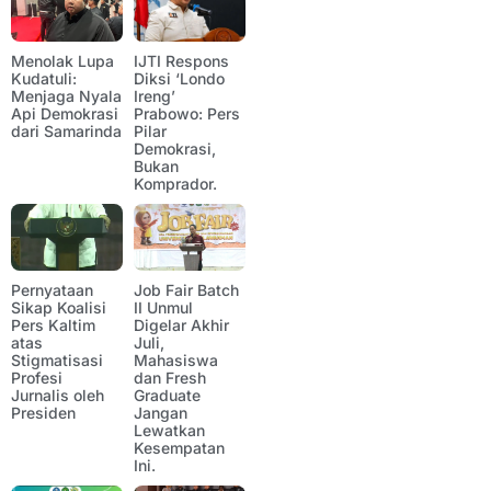
Menolak Lupa
IJTI Respons
Kudatuli:
Diksi ‘Londo
Menjaga Nyala
Ireng’
Api Demokrasi
Prabowo: Pers
dari Samarinda
Pilar
Demokrasi,
Bukan
Komprador.
Pernyataan
Job Fair Batch
Sikap Koalisi
II Unmul
Pers Kaltim
Digelar Akhir
atas
Juli,
Stigmatisasi
Mahasiswa
Profesi
dan Fresh
Jurnalis oleh
Graduate
Presiden
Jangan
Lewatkan
Kesempatan
Ini.