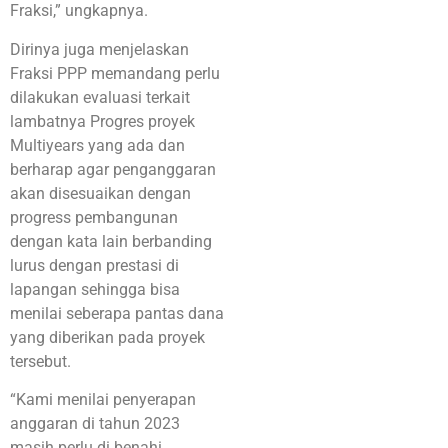
Fraksi,” ungkapnya.
Dirinya juga menjelaskan
Fraksi PPP memandang perlu
dilakukan evaluasi terkait
lambatnya Progres proyek
Multiyears yang ada dan
berharap agar penganggaran
akan disesuaikan dengan
progress pembangunan
dengan kata lain berbanding
lurus dengan prestasi di
lapangan sehingga bisa
menilai seberapa pantas dana
yang diberikan pada proyek
tersebut.
“Kami menilai penyerapan
anggaran di tahun 2023
masih perlu di benahi,