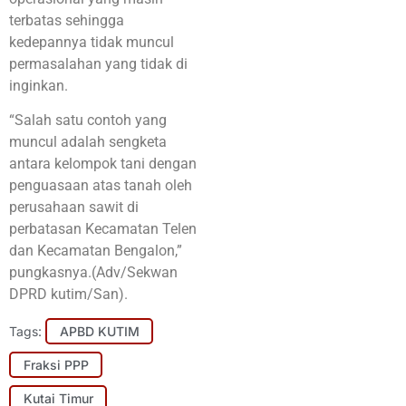
terbatas sehingga
kedepannya tidak muncul
permasalahan yang tidak di
inginkan.
“Salah satu contoh yang
muncul adalah sengketa
antara kelompok tani dengan
penguasaan atas tanah oleh
perusahaan sawit di
perbatasan Kecamatan Telen
dan Kecamatan Bengalon,”
pungkasnya.(Adv/Sekwan
DPRD kutim/San).
Tags:
APBD KUTIM
Fraksi PPP
Kutai Timur