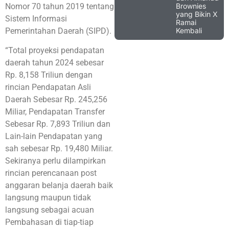
Brownies
Nomor 70 tahun 2019 tentang
yang Bikin X
Sistem Informasi
Ramai
Kembali
Pemerintahan Daerah (SIPD).
“Total proyeksi pendapatan
daerah tahun 2024 sebesar
Rp. 8,158 Triliun dengan
rincian Pendapatan Asli
Daerah Sebesar Rp. 245,256
Miliar, Pendapatan Transfer
Sebesar Rp. 7,893 Triliun dan
Lain-lain Pendapatan yang
sah sebesar Rp. 19,480 Miliar.
Sekiranya perlu dilampirkan
rincian perencanaan post
anggaran belanja daerah baik
langsung maupun tidak
langsung sebagai acuan
Pembahasan di tiap-tiap