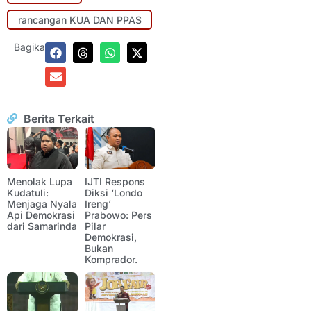
rancangan KUA DAN PPAS
Bagikan:
Berita Terkait
Menolak Lupa
IJTI Respons
Kudatuli:
Diksi ‘Londo
Menjaga Nyala
Ireng’
Api Demokrasi
Prabowo: Pers
dari Samarinda
Pilar
Demokrasi,
Bukan
Komprador.