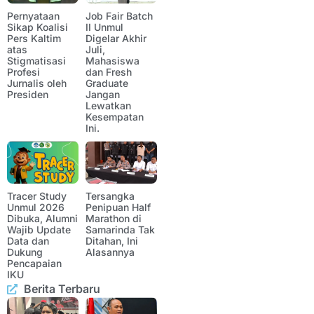
Pernyataan
Job Fair Batch
Sikap Koalisi
II Unmul
Pers Kaltim
Digelar Akhir
atas
Juli,
Stigmatisasi
Mahasiswa
Profesi
dan Fresh
Jurnalis oleh
Graduate
Presiden
Jangan
Lewatkan
Kesempatan
Ini.
Tracer Study
Tersangka
Unmul 2026
Penipuan Half
Dibuka, Alumni
Marathon di
Wajib Update
Samarinda Tak
Data dan
Ditahan, Ini
Dukung
Alasannya
Pencapaian
IKU
Berita Terbaru