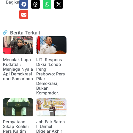
Bagikan:
Berita Terkait
Menolak Lupa
IJTI Respons
Kudatuli:
Diksi ‘Londo
Menjaga Nyala
Ireng’
Api Demokrasi
Prabowo: Pers
dari Samarinda
Pilar
Demokrasi,
Bukan
Komprador.
Pernyataan
Job Fair Batch
Sikap Koalisi
II Unmul
Pers Kaltim
Digelar Akhir