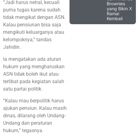
“Jadi harus netral, kecuali
Brownies
yang Bikin X
purna tugas karena sudah
Ramai
tidak mengikat dengan ASN.
Kembali
Kalau pensiunan bisa saja
mengikuti keluarganya atau
kelompoknya,” tandas
Jahidin.
Ia mengatakan ada aturan
hukum yang mengharuskan
ASN tidak boleh ikut atau
terlibat pada kegiatan salah
satu partai politik.
“Kalau mau berpolitik harus
ajukan pensiun. Kalau masih
dinas, dilarang oleh Undang-
Undang dan peraturan
hukum,” tegasnya.