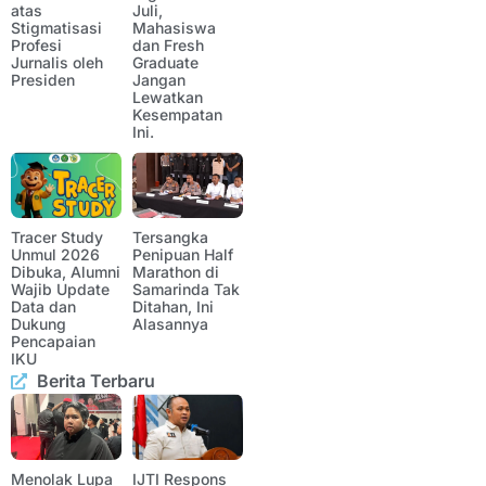
atas
Juli,
Stigmatisasi
Mahasiswa
Profesi
dan Fresh
Jurnalis oleh
Graduate
Presiden
Jangan
Lewatkan
Kesempatan
Ini.
Tracer Study
Tersangka
Unmul 2026
Penipuan Half
Dibuka, Alumni
Marathon di
Wajib Update
Samarinda Tak
Data dan
Ditahan, Ini
Dukung
Alasannya
Pencapaian
IKU
Berita Terbaru
Menolak Lupa
IJTI Respons