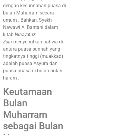
dengan kesunnahan puasa di
bulan Muharram secara
umum
. Bahkan, Syekh
Nawawi Al Bantani dalam
kitab
Nihayatuz
Zain
menyebutkan bahwa di
antara puasa sunnah yang
tingkatnya tinggi (muakkad)
adalah puasa Asyura dan
puasa-puasa di bulan-bulan
haram
.
Keutamaan
Bulan
Muharram
sebagai Bulan