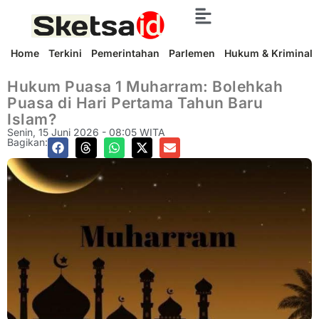
Home
Terkini
Pemerintahan
Parlemen
Hukum & Kriminal
Hukum Puasa 1 Muharram: Bolehkah
Puasa di Hari Pertama Tahun Baru
Islam?
Senin, 15 Juni 2026 - 08:05 WITA
Bagikan: