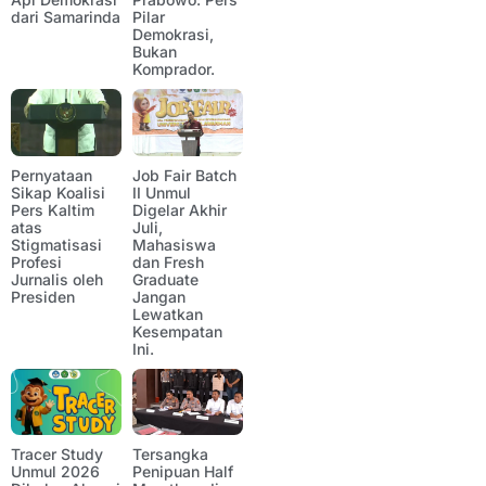
dari Samarinda
Pilar
Demokrasi,
Bukan
Komprador.
Pernyataan
Job Fair Batch
Sikap Koalisi
II Unmul
Pers Kaltim
Digelar Akhir
atas
Juli,
Stigmatisasi
Mahasiswa
Profesi
dan Fresh
Jurnalis oleh
Graduate
Presiden
Jangan
Lewatkan
Kesempatan
Ini.
Tracer Study
Tersangka
Unmul 2026
Penipuan Half