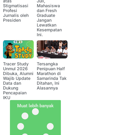
atas
Juli,
Stigmatisasi
Mahasiswa
Profesi
dan Fresh
Jurnalis oleh
Graduate
Presiden
Jangan
Lewatkan
Kesempatan
Ini.
Tracer Study
Tersangka
Unmul 2026
Penipuan Half
Dibuka, Alumni
Marathon di
Wajib Update
Samarinda Tak
Data dan
Ditahan, Ini
Dukung
Alasannya
Pencapaian
IKU
Muat lebih banyak