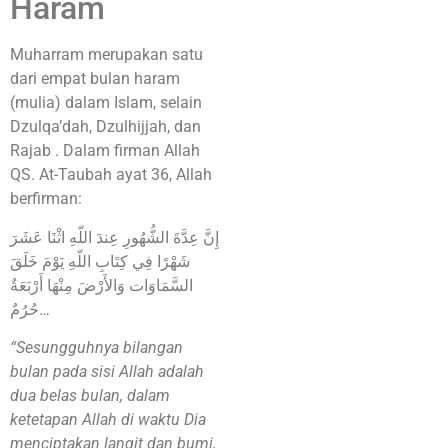
Haram
Muharram merupakan satu
dari empat bulan haram
(mulia) dalam Islam, selain
Dzulqa’dah, Dzulhijjah, dan
Rajab
. Dalam firman Allah
QS. At-Taubah ayat 36, Allah
berfirman:
إِنَّ عِدَّةَ الشُّهُورِ عِندَ اللّهِ اثْنَا عَشَرَ
شَهْرًا فِي كِتَابِ اللّهِ يَوْمَ خَلَقَ
السَّمَاوَات وَالأَرْضَ مِنْهَا أَرْبَعَةٌ
حُرُمٌ…
“Sesungguhnya bilangan
bulan pada sisi Allah adalah
dua belas bulan, dalam
ketetapan Allah di waktu Dia
menciptakan langit dan bumi,