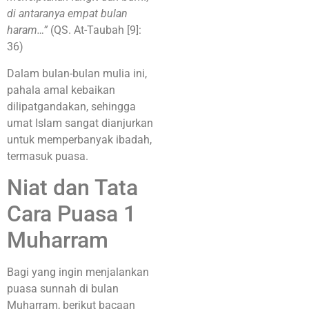
di antaranya empat bulan
haram…”
(QS. At-Taubah [9]:
36)
Dalam bulan-bulan mulia ini,
pahala amal kebaikan
dilipatgandakan, sehingga
umat Islam sangat dianjurkan
untuk memperbanyak ibadah,
termasuk puasa.
Niat dan Tata
Cara Puasa 1
Muharram
Bagi yang ingin menjalankan
puasa sunnah di bulan
Muharram, berikut bacaan