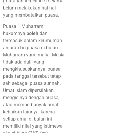
(matahari tergelincir) selama
belum melakukan hal-hal
yang membatalkan puasa.
Puasa 1 Muharram
hukumnya
boleh
dan
termasuk dalam keumuman
anjuran berpuasa di bulan
Muharram yang mulia. Meski
tidak ada dalil yang
mengkhususkannya, puasa
pada tanggal tersebut tetap
sah sebagai puasa sunnah.
Umat Islam dipersilakan
mengisinya dengan puasa,
atau memperbanyak amal
kebaikan lainnya, karena
setiap amal di bulan ini
memiliki nilai yang istimewa