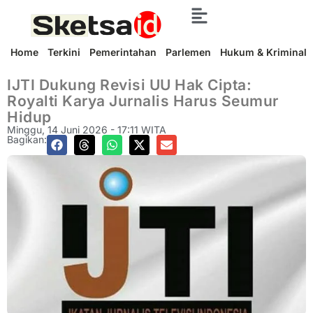
Home
Terkini
Pemerintahan
Parlemen
Hukum & Kriminal
IJTI Dukung Revisi UU Hak Cipta:
Royalti Karya Jurnalis Harus Seumur
Hidup
Minggu, 14 Juni 2026 - 17:11 WITA
Bagikan: