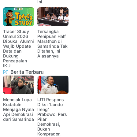
Ini.
Tracer Study
Tersangka
Unmul 2026
Penipuan Half
Dibuka, Alumni
Marathon di
Wajib Update
Samarinda Tak
Data dan
Ditahan, Ini
Dukung
Alasannya
Pencapaian
IKU
Berita Terbaru
Menolak Lupa
IJTI Respons
Kudatuli:
Diksi ‘Londo
Menjaga Nyala
Ireng’
Api Demokrasi
Prabowo: Pers
dari Samarinda
Pilar
Demokrasi,
Bukan
Komprador.