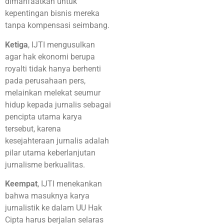
dimanfaatkan untuk
kepentingan bisnis mereka
tanpa kompensasi seimbang.
Ketiga
, IJTI mengusulkan
agar hak ekonomi berupa
royalti tidak hanya berhenti
pada perusahaan pers,
melainkan melekat seumur
hidup kepada jurnalis sebagai
pencipta utama karya
tersebut, karena
kesejahteraan jurnalis adalah
pilar utama keberlanjutan
jurnalisme berkualitas.
Keempat
, IJTI menekankan
bahwa masuknya karya
jurnalistik ke dalam UU Hak
Cipta harus berjalan selaras