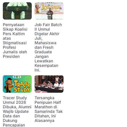
Pernyataan
Job Fair Batch
Sikap Koalisi
II Unmul
Pers Kaltim
Digelar Akhir
atas
Juli,
Stigmatisasi
Mahasiswa
Profesi
dan Fresh
Jurnalis oleh
Graduate
Presiden
Jangan
Lewatkan
Kesempatan
Ini.
Tracer Study
Tersangka
Unmul 2026
Penipuan Half
Dibuka, Alumni
Marathon di
Wajib Update
Samarinda Tak
Data dan
Ditahan, Ini
Dukung
Alasannya
Pencapaian