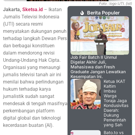
Foto : logo IJTI. (ist)
Jakarta,
Sketsa.id
– Ikatan
Berita Populer
Jurnalis Televisi Indonesia
(IJTI) secara resmi
menyatakan dukungan penuh
terhadap langkah Dewan Pers
dan berbagai konstituen
dalam mendorong revisi
Job Fair Batch II Unmul
Undang-Undang Hak Cipta.
Digelar Akhir Juli,
Mahasiswa dan Fresh
Organisasi yang menaungi
Graduate Jangan Lewatkan
jurnalis televisi tanah air ini
Kesempatan Ini.
Ketua IKAT
menilai bahwa perlindungan
Kaltim
hukum terhadap karya
Imbau
Warga
jurnalistik sudah sangat
Toraja Jaga
mendesak di tengah masifnya
Kondusivitas
Daerah:
perkembangan platform
Dukung
digital global dan teknologi
Pemerintah
yang Sah
kecerdasan buatan (AI).
Bato.to vs