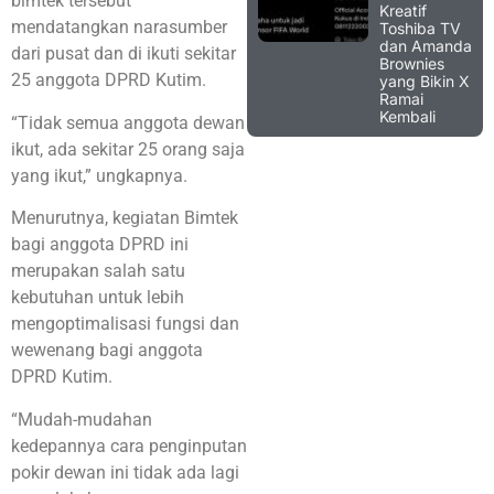
bimtek tersebut
Kreatif
mendatangkan narasumber
Toshiba TV
dan Amanda
dari pusat dan di ikuti sekitar
Brownies
25 anggota DPRD Kutim.
yang Bikin X
Ramai
Kembali
“Tidak semua anggota dewan
ikut, ada sekitar 25 orang saja
yang ikut,” ungkapnya.
Menurutnya, kegiatan Bimtek
bagi anggota DPRD ini
merupakan salah satu
kebutuhan untuk lebih
mengoptimalisasi fungsi dan
wewenang bagi anggota
DPRD Kutim.
“Mudah-mudahan
kedepannya cara penginputan
pokir dewan ini tidak ada lagi