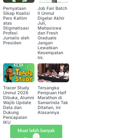
Pernyataan
Job Fair Batch
Sikap Koalisi
II Unmul
Pers Kaltim
Digelar Akhir
atas
Juli,
Stigmatisasi
Mahasiswa
Profesi
dan Fresh
Jurnalis oleh
Graduate
Presiden
Jangan
Lewatkan
Kesempatan
Ini.
Tracer Study
Tersangka
Unmul 2026
Penipuan Half
Dibuka, Alumni
Marathon di
Wajib Update
Samarinda Tak
Data dan
Ditahan, Ini
Dukung
Alasannya
Pencapaian
IKU
Muat lebih banyak