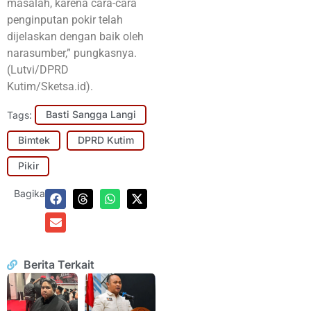
masalah, karena cara-cara
penginputan pokir telah
dijelaskan dengan baik oleh
narasumber,” pungkasnya.
(Lutvi/DPRD
Kutim/Sketsa.id).
Tags:
Basti Sangga Langi
Bimtek
DPRD Kutim
Pikir
Bagikan:
Berita Terkait