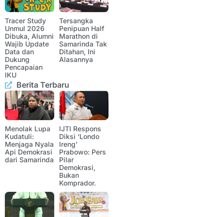
Tracer Study
Tersangka
Unmul 2026
Penipuan Half
Dibuka, Alumni
Marathon di
Wajib Update
Samarinda Tak
Data dan
Ditahan, Ini
Dukung
Alasannya
Pencapaian
IKU
Berita Terbaru
Menolak Lupa
IJTI Respons
Kudatuli:
Diksi ‘Londo
Menjaga Nyala
Ireng’
Api Demokrasi
Prabowo: Pers
dari Samarinda
Pilar
Demokrasi,
Bukan
Komprador.