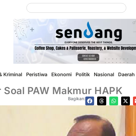
 Kriminal
Peristiwa
Ekonomi
Politik
Nasional
Daerah
kar Soal PAW Makmur HAPK
Bagikan: