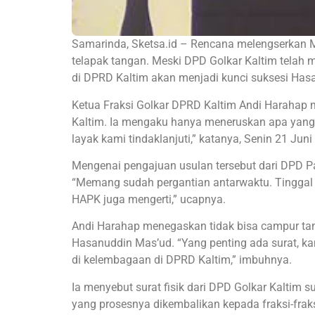
Samarinda, Sketsa.id – Rencana melengserkan 
telapak tangan. Meski DPD Golkar Kaltim telah m
di DPRD Kaltim akan menjadi kunci suksesi Has
Ketua Fraksi Golkar DPRD Kaltim Andi Harahap 
Kaltim. Ia mengaku hanya meneruskan apa yang 
layak kami tindaklanjuti,” katanya, Senin 21 Juni
Mengenai pengajuan usulan tersebut dari DPD Pa
“Memang sudah pergantian antarwaktu. Tinggal 
HAPK juga mengerti,” ucapnya.
Andi Harahap menegaskan tidak bisa campur t
Hasanuddin Mas’ud. “Yang penting ada surat, kam
di kelembagaan di DPRD Kaltim,” imbuhnya.
Ia menyebut surat fisik dari DPD Golkar Kaltim 
yang prosesnya dikembalikan kepada fraksi-frak