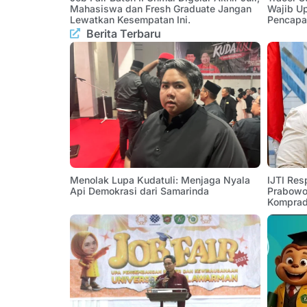
Mahasiswa dan Fresh Graduate Jangan
Wajib U
Lewatkan Kesempatan Ini.
Pencapa
Berita Terbaru
Menolak Lupa Kudatuli: Menjaga Nyala
IJTI Res
Api Demokrasi dari Samarinda
Prabowo:
Komprad