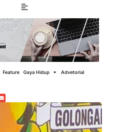
Feature
Gaya Hidup
Advetorial