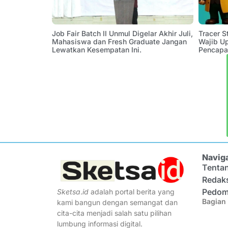
Job Fair Batch II Unmul Digelar Akhir Juli,
Tracer 
Mahasiswa dan Fresh Graduate Jangan
Wajib U
Lewatkan Kesempatan Ini.
Pencapa
Navig
Tenta
Redak
Pedom
Sketsa
.
id
adalah portal berita yang
Bagian 
kami bangun dengan semangat dan
cita-cita menjadi salah satu pilihan
lumbung informasi digital.