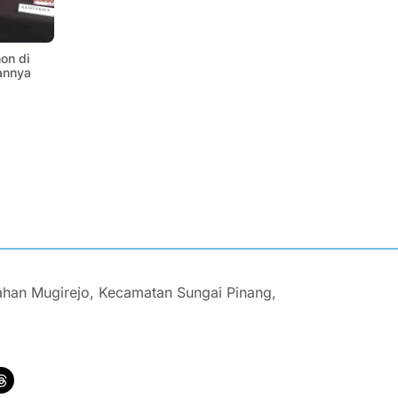
on di
annya
ahan Mugirejo, Kecamatan Sungai Pinang,