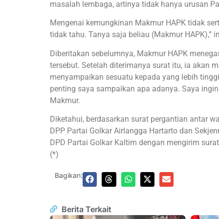
masalah lembaga, artinya tidak hanya urusan Part
Mengenai kemungkinan Makmur HAPK tidak serta 
tidak tahu. Tanya saja beliau (Makmur HAPK),” 
Diberitakan sebelumnya, Makmur HAPK menegask
tersebut. Setelah diterimanya surat itu, ia ak
menyampaikan sesuatu kepada yang lebih tinggi.
penting saya sampaikan apa adanya. Saya ingin 
Makmur.
Diketahui, berdasarkan surat pergantian antar
DPP Partai Golkar Airlangga Hartarto dan Sekjenn
DPD Partai Golkar Kaltim dengan mengirim su
(*)
Bagikan:
Berita Terkait