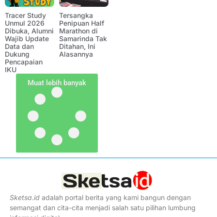
Tracer Study
Tersangka
Unmul 2026
Penipuan Half
Dibuka, Alumni
Marathon di
Wajib Update
Samarinda Tak
Data dan
Ditahan, Ini
Dukung
Alasannya
Pencapaian
IKU
Muat lebih banyak
Sketsa
.
id
adalah portal berita yang kami bangun dengan
semangat dan cita-cita menjadi salah satu pilihan lumbung