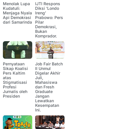
Menolak Lupa
IJTI Respons
Kudatuli:
Diksi ‘Londo
Menjaga Nyala
Ireng’
Api Demokrasi
Prabowo: Pers
dari Samarinda
Pilar
Demokrasi,
Bukan
Komprador.
Pernyataan
Job Fair Batch
Sikap Koalisi
II Unmul
Pers Kaltim
Digelar Akhir
atas
Juli,
Stigmatisasi
Mahasiswa
Profesi
dan Fresh
Jurnalis oleh
Graduate
Presiden
Jangan
Lewatkan
Kesempatan
Ini.