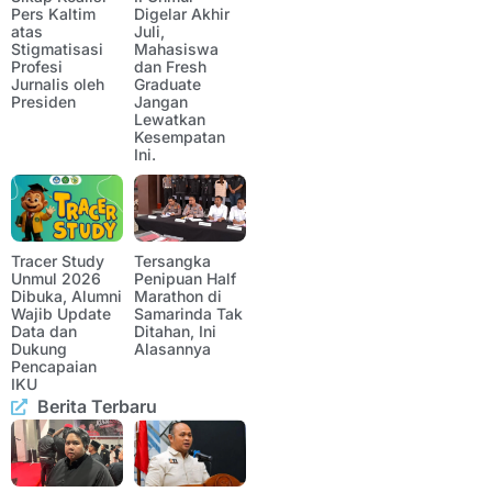
Pers Kaltim
Digelar Akhir
atas
Juli,
Stigmatisasi
Mahasiswa
Profesi
dan Fresh
Jurnalis oleh
Graduate
Presiden
Jangan
Lewatkan
Kesempatan
Ini.
Tracer Study
Tersangka
Unmul 2026
Penipuan Half
Dibuka, Alumni
Marathon di
Wajib Update
Samarinda Tak
Data dan
Ditahan, Ini
Dukung
Alasannya
Pencapaian
IKU
Berita Terbaru