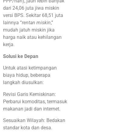
PPP/hari), jauh lebih banyak
dari 24,06 juta jiwa miskin
versi BPS. Sekitar 68,51 juta
lainnya “
rentan miskin
,”
mudah jatuh miskin jika
harga naik atau kehilangan
kerja.
Solusi ke Depan
Untuk atasi ketimpangan
biaya hidup, beberapa
langkah diusulkan:
Revisi Garis Kemiskinan:
Perbarui komoditas, termasuk
makanan jadi dan internet.
Sesuaikan Wilayah: Bedakan
standar kota dan desa.