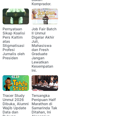
Komprador.
Pernyataan
Job Fair Batch
Sikap Koalisi
II Unmul
Pers Kaltim
Digelar Akhir
atas
Juli,
Stigmatisasi
Mahasiswa
Profesi
dan Fresh
Jurnalis oleh
Graduate
Presiden
Jangan
Lewatkan
Kesempatan
Ini.
Tracer Study
Tersangka
Unmul 2026
Penipuan Half
Dibuka, Alumni
Marathon di
Wajib Update
Samarinda Tak
Data dan
Ditahan, Ini