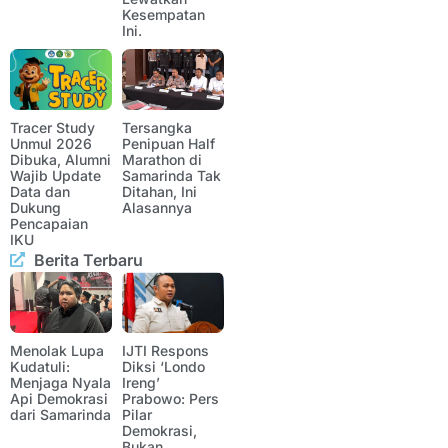
Kesempatan
Ini.
Tracer Study
Tersangka
Unmul 2026
Penipuan Half
Dibuka, Alumni
Marathon di
Wajib Update
Samarinda Tak
Data dan
Ditahan, Ini
Dukung
Alasannya
Pencapaian
IKU
Berita Terbaru
Menolak Lupa
IJTI Respons
Kudatuli:
Diksi ‘Londo
Menjaga Nyala
Ireng’
Api Demokrasi
Prabowo: Pers
dari Samarinda
Pilar
Demokrasi,
Bukan