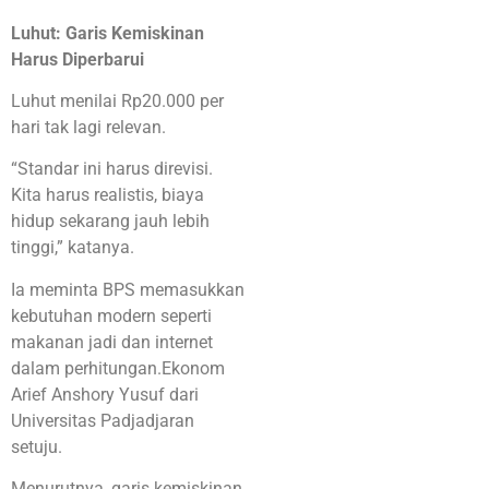
Luhut: Garis Kemiskinan
Harus Diperbarui
Luhut menilai Rp20.000 per
hari tak lagi relevan.
“Standar ini harus direvisi.
Kita harus realistis, biaya
hidup sekarang jauh lebih
tinggi,” katanya.
Ia meminta BPS memasukkan
kebutuhan modern seperti
makanan jadi dan internet
dalam perhitungan.Ekonom
Arief Anshory Yusuf dari
Universitas Padjadjaran
setuju.
Menurutnya, garis kemiskinan