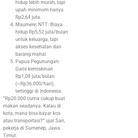
hidup lebih murah, tapi
upah minimum hanya
Rp2,64 juta.
Maumere, NTT: Biaya
hidup Rp5,52 juta/bulan
untuk keluarga, tapi
akses kesehatan dan
barang mahal.
Papua Pegunungan:
Garis kemiskinan
Rp1,08 juta/bulan
(~Rp36.000/hari),
tertinggi di Indonesia.
“Rp20.000 cuma cukup buat
makan seadanya. Kalau di
kota, mana bisa bayar kos
atau transportasi?” ujar Sari,
pekerja di Sumenep, Jawa
Timur.