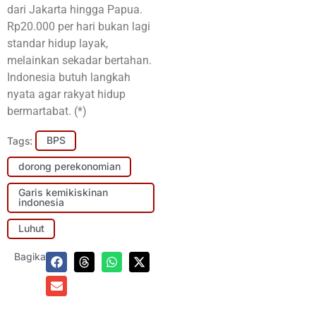
dari Jakarta hingga Papua.
Rp20.000 per hari bukan lagi
standar hidup layak,
melainkan sekadar bertahan.
Indonesia butuh langkah
nyata agar rakyat hidup
bermartabat. (*)
Tags:
BPS
dorong perekonomian
Garis kemikiskinan
indonesia
Luhut
Bagikan: