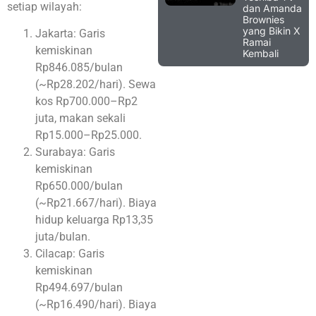
setiap wilayah:
dan Amanda
Brownies
yang Bikin X
Jakarta: Garis
Ramai
kemiskinan
Kembali
Rp846.085/bulan
(~Rp28.202/hari). Sewa
kos Rp700.000–Rp2
juta, makan sekali
Rp15.000–Rp25.000.
Surabaya: Garis
kemiskinan
Rp650.000/bulan
(~Rp21.667/hari). Biaya
hidup keluarga Rp13,35
juta/bulan.
Cilacap: Garis
kemiskinan
Rp494.697/bulan
(~Rp16.490/hari). Biaya