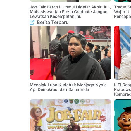
Job Fair Batch II Unmul Digelar Akhir Juli,
Tracer 
Mahasiswa dan Fresh Graduate Jangan
Wajib U
Lewatkan Kesempatan Ini.
Pencapa
Berita Terbaru
Menolak Lupa Kudatuli: Menjaga Nyala
IJTI Res
Api Demokrasi dari Samarinda
Prabowo:
Komprad