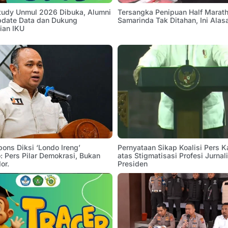
Study Unmul 2026 Dibuka, Alumni
Tersangka Penipuan Half Marath
pdate Data dan Dukung
Samarinda Tak Ditahan, Ini Alas
ian IKU
pons Diksi ‘Londo Ireng’
Pernyataan Sikap Koalisi Pers K
 Pers Pilar Demokrasi, Bukan
atas Stigmatisasi Profesi Jurnal
or.
Presiden