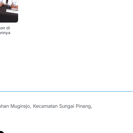
on di
annya
ahan Mugirejo, Kecamatan Sungai Pinang,