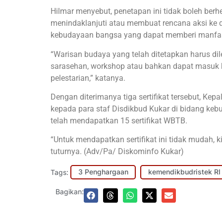
Hilmar menyebut, penetapan ini tidak boleh berh
menindaklanjuti atau membuat rencana aksi ke
kebudayaan bangsa yang dapat memberi manfaa
“Warisan budaya yang telah ditetapkan harus diles
sarasehan, workshop atau bahkan dapat masuk
pelestarian,” katanya.
Dengan diterimanya tiga sertifikat tersebut, Kep
kepada para staf Disdikbud Kukar di bidang keb
telah mendapatkan 15 sertifikat WBTB.
“Untuk mendapatkan sertifikat ini tidak mudah, k
tuturnya. (Adv/Pa/ Diskominfo Kukar)
Tags:
3 Penghargaan
kemendikbudristek RI
Bagikan: