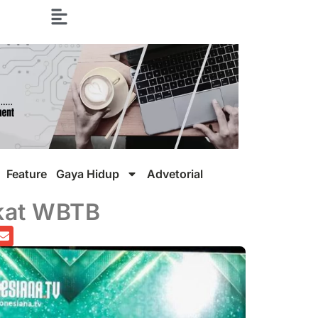
Feature
Gaya Hidup
Advetorial
ikat WBTB