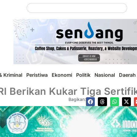
 Kriminal
Peristiwa
Ekonomi
Politik
Nasional
Daerah
I Berikan Kukar Tiga Sertif
Bagikan: