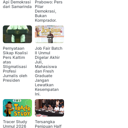
Api Demokrasi
Prabowo: Pers
dari Samarinda
Pilar
Demokrasi,
Bukan
Komprador.
Pernyataan
Job Fair Batch
Sikap Koalisi
II Unmul
Pers Kaltim
Digelar Akhir
atas
Juli,
Stigmatisasi
Mahasiswa
Profesi
dan Fresh
Jurnalis oleh
Graduate
Presiden
Jangan
Lewatkan
Kesempatan
Ini.
Tracer Study
Tersangka
Unmul 2026
Penipuan Half