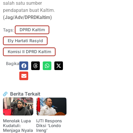
salah satu sumber
pendapatan buat Kaltim.
(Jag/Adv/DPRDKaltim)
Tags:
DPRD Kaltim
Ely Hartati Rasyid
Komisi II DPRD Kaltim
Bagikan:
Berita Terkait
Menolak Lupa
IJTI Respons
Kudatuli:
Diksi ‘Londo
Menjaga Nyala
Ireng’