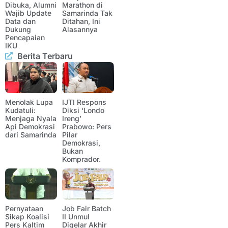
Dibuka, Alumni
Marathon di
Wajib Update
Samarinda Tak
Data dan
Ditahan, Ini
Dukung
Alasannya
Pencapaian
IKU
Berita Terbaru
Menolak Lupa
IJTI Respons
Kudatuli:
Diksi ‘Londo
Menjaga Nyala
Ireng’
Api Demokrasi
Prabowo: Pers
dari Samarinda
Pilar
Demokrasi,
Bukan
Komprador.
Pernyataan
Job Fair Batch
Sikap Koalisi
II Unmul
Pers Kaltim
Digelar Akhir