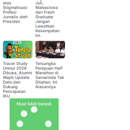
atas
Juli,
Stigmatisasi
Mahasiswa
Profesi
dan Fresh
Jurnalis oleh
Graduate
Presiden
Jangan
Lewatkan
Kesempatan
Ini.
Tracer Study
Tersangka
Unmul 2026
Penipuan Half
Dibuka, Alumni
Marathon di
Wajib Update
Samarinda Tak
Data dan
Ditahan, Ini
Dukung
Alasannya
Pencapaian
IKU
Muat lebih banyak