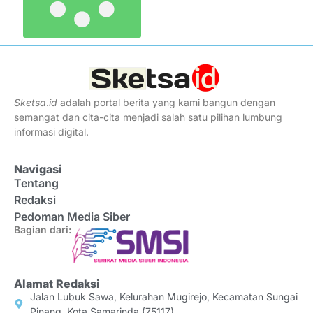
Sketsa
.
id
adalah portal berita yang kami bangun dengan
semangat dan cita-cita menjadi salah satu pilihan lumbung
informasi digital.
Navigasi
Tentang
Redaksi
Pedoman Media Siber
Bagian dari:
Alamat Redaksi
Jalan Lubuk Sawa, Kelurahan Mugirejo, Kecamatan Sungai
Pinang, Kota Samarinda (75117)