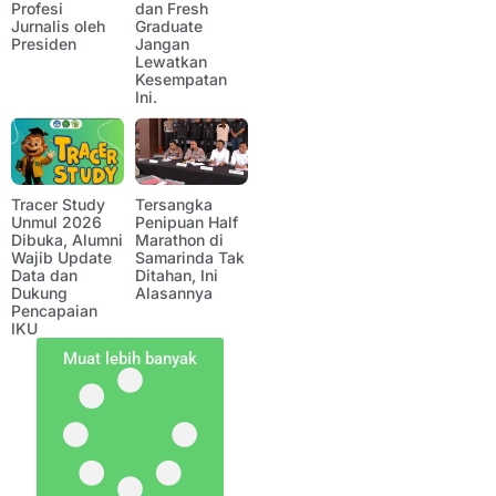
Profesi
dan Fresh
Jurnalis oleh
Graduate
Presiden
Jangan
Lewatkan
Kesempatan
Ini.
Tracer Study
Tersangka
Unmul 2026
Penipuan Half
Dibuka, Alumni
Marathon di
Wajib Update
Samarinda Tak
Data dan
Ditahan, Ini
Dukung
Alasannya
Pencapaian
IKU
Muat lebih banyak