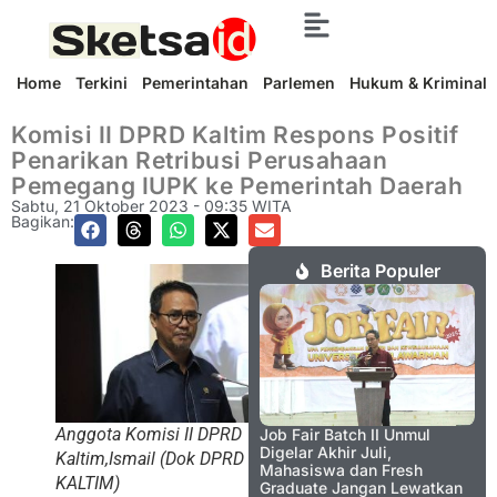
Home
Terkini
Pemerintahan
Parlemen
Hukum & Kriminal
Komisi II DPRD Kaltim Respons Positif
Penarikan Retribusi Perusahaan
Pemegang IUPK ke Pemerintah Daerah
Sabtu, 21 Oktober 2023 - 09:35 WITA
Bagikan:
Berita Populer
Anggota Komisi II DPRD
Job Fair Batch II Unmul
Digelar Akhir Juli,
Kaltim,Ismail (Dok DPRD
Mahasiswa dan Fresh
KALTIM)
Graduate Jangan Lewatkan