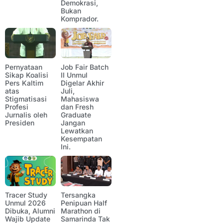
Demokrasi,
Bukan
Komprador.
Pernyataan
Job Fair Batch
Sikap Koalisi
II Unmul
Pers Kaltim
Digelar Akhir
atas
Juli,
Stigmatisasi
Mahasiswa
Profesi
dan Fresh
Jurnalis oleh
Graduate
Presiden
Jangan
Lewatkan
Kesempatan
Ini.
Tracer Study
Tersangka
Unmul 2026
Penipuan Half
Dibuka, Alumni
Marathon di
Wajib Update
Samarinda Tak