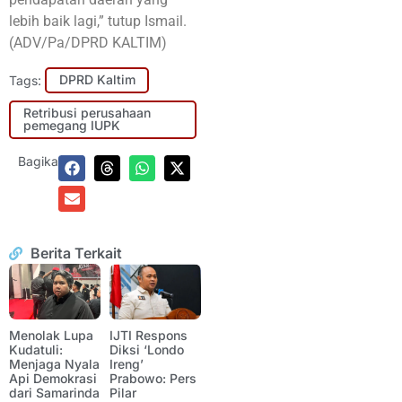
lebih baik lagi,” tutup Ismail.
(ADV/Pa/DPRD KALTIM)
Tags:
DPRD Kaltim
Retribusi perusahaan
pemegang IUPK
Bagikan:
Berita Terkait
Menolak Lupa
IJTI Respons
Kudatuli:
Diksi ‘Londo
Menjaga Nyala
Ireng’
Api Demokrasi
Prabowo: Pers
dari Samarinda
Pilar