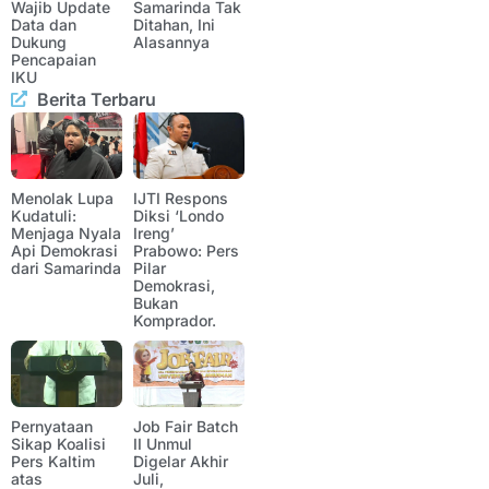
Wajib Update
Samarinda Tak
Data dan
Ditahan, Ini
Dukung
Alasannya
Pencapaian
IKU
Berita Terbaru
Menolak Lupa
IJTI Respons
Kudatuli:
Diksi ‘Londo
Menjaga Nyala
Ireng’
Api Demokrasi
Prabowo: Pers
dari Samarinda
Pilar
Demokrasi,
Bukan
Komprador.
Pernyataan
Job Fair Batch
Sikap Koalisi
II Unmul
Pers Kaltim
Digelar Akhir
atas
Juli,