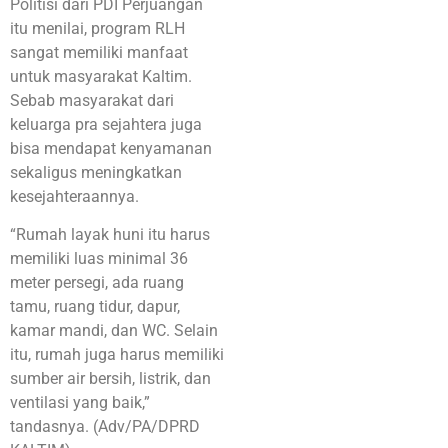
Politisi dari PDI Perjuangan
itu menilai, program RLH
sangat memiliki manfaat
untuk masyarakat Kaltim.
Sebab masyarakat dari
keluarga pra sejahtera juga
bisa mendapat kenyamanan
sekaligus meningkatkan
kesejahteraannya.
“Rumah layak huni itu harus
memiliki luas minimal 36
meter persegi, ada ruang
tamu, ruang tidur, dapur,
kamar mandi, dan WC. Selain
itu, rumah juga harus memiliki
sumber air bersih, listrik, dan
ventilasi yang baik,”
tandasnya. (Adv/PA/DPRD