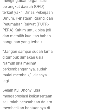
mengingatkan organisasi
perangkat daerah (OPD)
terkait yakni Dinas Pekerjaan
Umum, Penataan Ruang, dan
Perumahan Rakyat (PUPR-
PERA) Kaltim untuk bisa jeli
dan memilih kualitas bahan
bangunan yang terbaik.
“Jangan sampai sudah lama
ditumpuk dimakan usia.
Namun jika melihat
perkembangannya, sudah
mulai membaik,” jelasnya
lagi.
Selain itu, Dhony juga
mengapresiasi keikutsertaan
sejumlah perusahaan dalam
memberikan bantuannya di