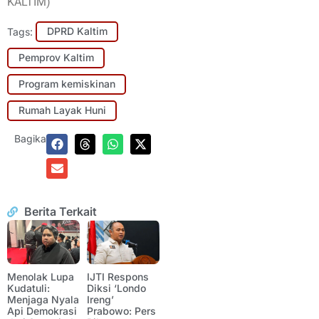
KALTIM)
Tags:
DPRD Kaltim
Pemprov Kaltim
Program kemiskinan
Rumah Layak Huni
Bagikan:
Berita Terkait
Menolak Lupa
IJTI Respons
Kudatuli:
Diksi ‘Londo
Menjaga Nyala
Ireng’
Api Demokrasi
Prabowo: Pers