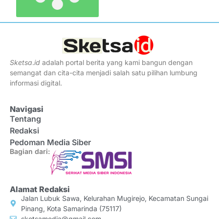
Sketsa
.
id
adalah portal berita yang kami bangun dengan
semangat dan cita-cita menjadi salah satu pilihan lumbung
informasi digital.
Navigasi
Tentang
Redaksi
Pedoman Media Siber
Bagian dari:
Alamat Redaksi
Jalan Lubuk Sawa, Kelurahan Mugirejo, Kecamatan Sungai
Pinang, Kota Samarinda (75117)
sketsamedia@gmail.com