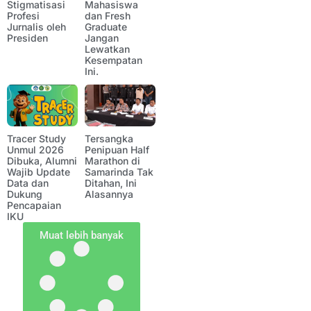
Stigmatisasi
Mahasiswa
Profesi
dan Fresh
Jurnalis oleh
Graduate
Presiden
Jangan
Lewatkan
Kesempatan
Ini.
Tracer Study
Tersangka
Unmul 2026
Penipuan Half
Dibuka, Alumni
Marathon di
Wajib Update
Samarinda Tak
Data dan
Ditahan, Ini
Dukung
Alasannya
Pencapaian
IKU
Muat lebih banyak