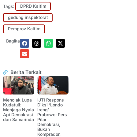
Tags:
DPRD Kaltim
gedung inspektorat
Pemprov Kaltim
Bagikan:
Berita Terkait
Menolak Lupa
IJTI Respons
Kudatuli:
Diksi ‘Londo
Menjaga Nyala
Ireng’
Api Demokrasi
Prabowo: Pers
dari Samarinda
Pilar
Demokrasi,
Bukan
Komprador.