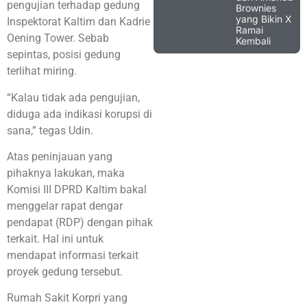
pengujian terhadap gedung
Brownies
yang Bikin X
Inspektorat Kaltim dan Kadrie
Ramai
Oening Tower. Sebab
Kembali
sepintas, posisi gedung
terlihat miring.
“Kalau tidak ada pengujian,
diduga ada indikasi korupsi di
sana,” tegas Udin.
Atas peninjauan yang
pihaknya lakukan, maka
Komisi III DPRD Kaltim bakal
menggelar rapat dengar
pendapat (RDP) dengan pihak
terkait. Hal ini untuk
mendapat informasi terkait
proyek gedung tersebut.
Rumah Sakit Korpri yang