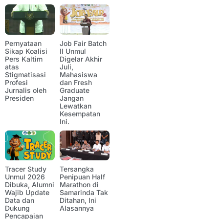
Pernyataan
Job Fair Batch
Sikap Koalisi
II Unmul
Pers Kaltim
Digelar Akhir
atas
Juli,
Stigmatisasi
Mahasiswa
Profesi
dan Fresh
Jurnalis oleh
Graduate
Presiden
Jangan
Lewatkan
Kesempatan
Ini.
Tracer Study
Tersangka
Unmul 2026
Penipuan Half
Dibuka, Alumni
Marathon di
Wajib Update
Samarinda Tak
Data dan
Ditahan, Ini
Dukung
Alasannya
Pencapaian