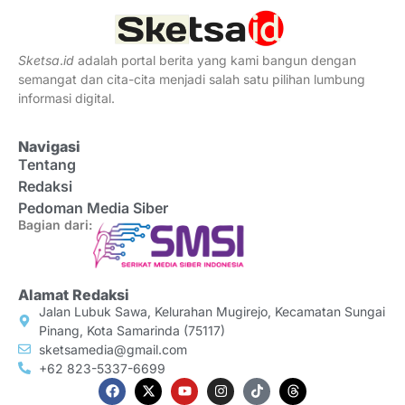
Sketsa
.
id
adalah portal berita yang kami bangun dengan
semangat dan cita-cita menjadi salah satu pilihan lumbung
informasi digital.
Navigasi
Tentang
Redaksi
Pedoman Media Siber
Bagian dari:
Alamat Redaksi
Jalan Lubuk Sawa, Kelurahan Mugirejo, Kecamatan Sungai
Pinang, Kota Samarinda (75117)
sketsamedia@gmail.com
+62 823-5337-6699