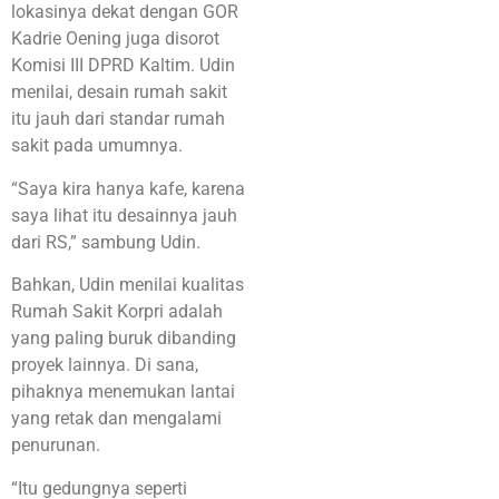
lokasinya dekat dengan GOR
Kadrie Oening juga disorot
Komisi III DPRD Kaltim. Udin
menilai, desain rumah sakit
itu jauh dari standar rumah
sakit pada umumnya.
“Saya kira hanya kafe, karena
saya lihat itu desainnya jauh
dari RS,” sambung Udin.
Bahkan, Udin menilai kualitas
Rumah Sakit Korpri adalah
yang paling buruk dibanding
proyek lainnya. Di sana,
pihaknya menemukan lantai
yang retak dan mengalami
penurunan.
“Itu gedungnya seperti