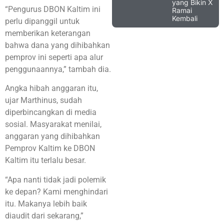
yang Bikin X
“Pengurus DBON Kaltim ini
Ramai
Kembali
perlu dipanggil untuk
memberikan keterangan
bahwa dana yang dihibahkan
pemprov ini seperti apa alur
penggunaannya,” tambah dia.
Angka hibah anggaran itu,
ujar Marthinus, sudah
diperbincangkan di media
sosial. Masyarakat menilai,
anggaran yang dihibahkan
Pemprov Kaltim ke DBON
Kaltim itu terlalu besar.
“Apa nanti tidak jadi polemik
ke depan? Kami menghindari
itu. Makanya lebih baik
diaudit dari sekarang,”