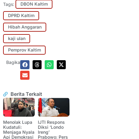
Tags:
DBON Kaltim
DPRD Kaltim
Hibah Anggaran
kaji ulan
Pemprov Kaltim
Bagikan:
Berita Terkait
Menolak Lupa
IJTI Respons
Kudatuli:
Diksi ‘Londo
Menjaga Nyala
Ireng’
Api Demokrasi
Prabowo: Pers