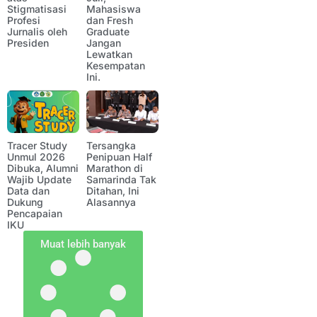
Stigmatisasi
Mahasiswa
Profesi
dan Fresh
Jurnalis oleh
Graduate
Presiden
Jangan
Lewatkan
Kesempatan
Ini.
Tracer Study
Tersangka
Unmul 2026
Penipuan Half
Dibuka, Alumni
Marathon di
Wajib Update
Samarinda Tak
Data dan
Ditahan, Ini
Dukung
Alasannya
Pencapaian
IKU
Muat lebih banyak