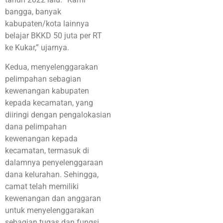
bangga, banyak
kabupaten/kota lainnya
belajar BKKD 50 juta per RT
ke Kukar,” ujarnya.
Kedua, menyelenggarakan
pelimpahan sebagian
kewenangan kabupaten
kepada kecamatan, yang
diiringi dengan pengalokasian
dana pelimpahan
kewenangan kepada
kecamatan, termasuk di
dalamnya penyelenggaraan
dana kelurahan. Sehingga,
camat telah memiliki
kewenangan dan anggaran
untuk menyelenggarakan
sebagian tugas dan fungsi