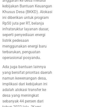
anggaran ke desa melalui
kebijakan Bantuan Keuangan
Khusus Desa (BKKD). Alokasi
ini diberikan untuk program
Rp50 juta per RT, belanja
infratsruktur layanan dasar,
seperti penyediaan energi
listrik pedesaan
menggunakan energi baru
terbarukan, penguatan
operasional posyandu.
Ada juga bantuan lainnya
yang bersifat prioritas daerah
namun kewenangan desa,
implikasi dari kebijakan ini
adalah alokasi transfer ke
desa yang meningkat
sebanyak 44 persen dari
tahun 2022 lalu. “Kami