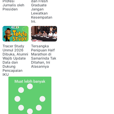
Profesi
dan Fresh
Jurnalis oleh
Graduate
Presiden
Jangan
Lewatkan
Kesempatan
Ini.
Tracer Study
Tersangka
Unmul 2026
Penipuan Half
Dibuka, Alumni
Marathon di
Wajib Update
Samarinda Tak
Data dan
Ditahan, Ini
Dukung
Alasannya
Pencapaian
IKU
Muat lebih banyak