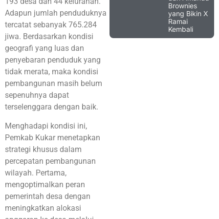
193 desa dan 44 kelurahan.
Brownies
Adapun jumlah penduduknya
yang Bikin X
Ramai
tercatat sebanyak 765.284
Kembali
jiwa. Berdasarkan kondisi
geografi yang luas dan
penyebaran penduduk yang
tidak merata, maka kondisi
pembangunan masih belum
sepenuhnya dapat
terselenggara dengan baik.
Menghadapi kondisi ini,
Pemkab Kukar menetapkan
strategi khusus dalam
percepatan pembangunan
wilayah. Pertama,
mengoptimalkan peran
pemerintah desa dengan
meningkatkan alokasi