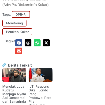
(Adv/Pa/Diskominfo Kukar)
Tags:
DPR-RI
Monitoring
Pemkab Kukar
Bagikan:
Berita Terkait
Menolak Lupa
IJTI Respons
Kudatuli:
Diksi ‘Londo
Menjaga Nyala
Ireng’
Api Demokrasi
Prabowo: Pers
dari Samarinda
Pilar