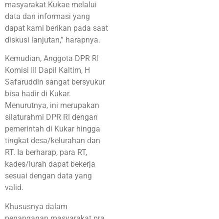
masyarakat Kukae melalui
data dan informasi yang
dapat kami berikan pada saat
diskusi lanjutan,” harapnya.
Kemudian, Anggota DPR RI
Komisi III Dapil Kaltim, H
Safaruddin sangat bersyukur
bisa hadir di Kukar.
Menurutnya, ini merupakan
silaturahmi DPR RI dengan
pemerintah di Kukar hingga
tingkat desa/kelurahan dan
RT. Ia berharap, para RT,
kades/lurah dapat bekerja
sesuai dengan data yang
valid.
Khususnya dalam
penanganan masyarakat pra