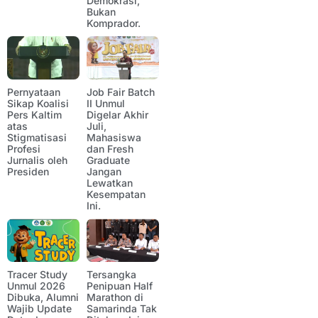
Demokrasi,
Bukan
Komprador.
Pernyataan
Job Fair Batch
Sikap Koalisi
II Unmul
Pers Kaltim
Digelar Akhir
atas
Juli,
Stigmatisasi
Mahasiswa
Profesi
dan Fresh
Jurnalis oleh
Graduate
Presiden
Jangan
Lewatkan
Kesempatan
Ini.
Tracer Study
Tersangka
Unmul 2026
Penipuan Half
Dibuka, Alumni
Marathon di
Wajib Update
Samarinda Tak