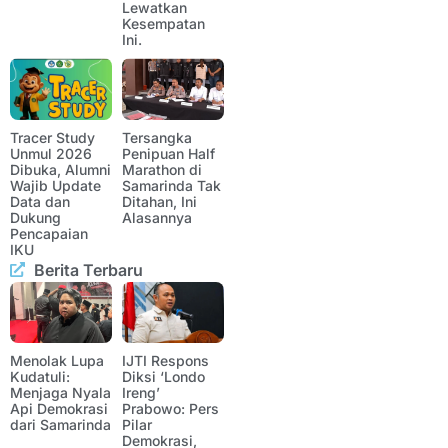
Lewatkan
Kesempatan
Ini.
Tracer Study
Tersangka
Unmul 2026
Penipuan Half
Dibuka, Alumni
Marathon di
Wajib Update
Samarinda Tak
Data dan
Ditahan, Ini
Dukung
Alasannya
Pencapaian
IKU
Berita Terbaru
Menolak Lupa
IJTI Respons
Kudatuli:
Diksi ‘Londo
Menjaga Nyala
Ireng’
Api Demokrasi
Prabowo: Pers
dari Samarinda
Pilar
Demokrasi,