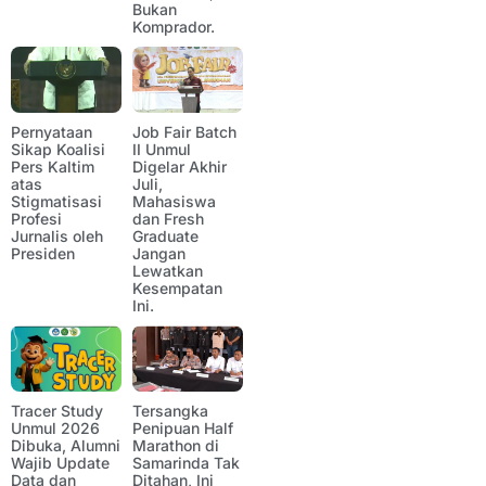
Bukan
Komprador.
Pernyataan
Job Fair Batch
Sikap Koalisi
II Unmul
Pers Kaltim
Digelar Akhir
atas
Juli,
Stigmatisasi
Mahasiswa
Profesi
dan Fresh
Jurnalis oleh
Graduate
Presiden
Jangan
Lewatkan
Kesempatan
Ini.
Tracer Study
Tersangka
Unmul 2026
Penipuan Half
Dibuka, Alumni
Marathon di
Wajib Update
Samarinda Tak
Data dan
Ditahan, Ini