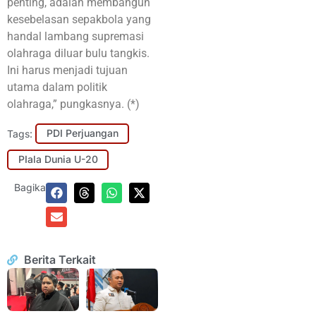
penting, adalah membangun
kesebelasan sepakbola yang
handal lambang supremasi
olahraga diluar bulu tangkis.
Ini harus menjadi tujuan
utama dalam politik
olahraga,” pungkasnya. (*)
Tags:
PDI Perjuangan
PIala Dunia U-20
Bagikan:
Berita Terkait