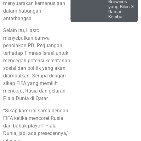
Brownies
menyuarakan kemanusiaan
yang Bikin X
dalam hubungan
Ramai
Kembali
antarbangsa.
Selain itu, Hasto
menyebutkan bahwa
penolakan PDI Perjuangan
terhadap Timnas Israel untuk
mencegah potensi kerentanan
sosial dan politik yang akan
ditimbulkan. Serupa dengan
sikap FIFA yang memilih
mencoret Rusia dari gelaran
Piala Dunia di Qatar.
“Sikap kami ini sama dengan
FIFA ketika mencoret Rusia
dari babak playoff Piala
Dunia, jadi ada presedennya,”
jelasnya.