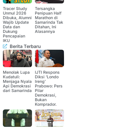
Tracer Study
Tersangka
Unmul 2026
Penipuan Half
Dibuka, Alumni
Marathon di
Wajib Update
Samarinda Tak
Data dan
Ditahan, Ini
Dukung
Alasannya
Pencapaian
IKU
Berita Terbaru
Menolak Lupa
IJTI Respons
Kudatuli:
Diksi ‘Londo
Menjaga Nyala
Ireng’
Api Demokrasi
Prabowo: Pers
dari Samarinda
Pilar
Demokrasi,
Bukan
Komprador.