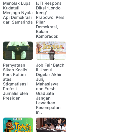
Menolak Lupa
IJTI Respons
Kudatuli:
Diksi ‘Londo
Menjaga Nyala
Ireng’
Api Demokrasi
Prabowo: Pers
dari Samarinda
Pilar
Demokrasi,
Bukan
Komprador.
Pernyataan
Job Fair Batch
Sikap Koalisi
II Unmul
Pers Kaltim
Digelar Akhir
atas
Juli,
Stigmatisasi
Mahasiswa
Profesi
dan Fresh
Jurnalis oleh
Graduate
Presiden
Jangan
Lewatkan
Kesempatan
Ini.