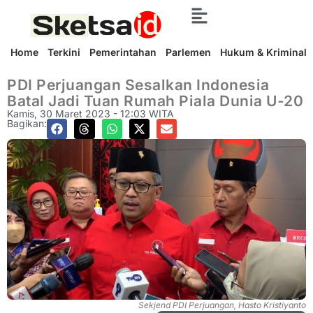
Home
Terkini
Pemerintahan
Parlemen
Hukum & Kriminal
PDI Perjuangan Sesalkan Indonesia
Batal Jadi Tuan Rumah Piala Dunia U-20
Kamis, 30 Maret 2023 - 12:03 WITA
Bagikan:
Sekjend PDI Perjuangan, Hasto Kristiyanto