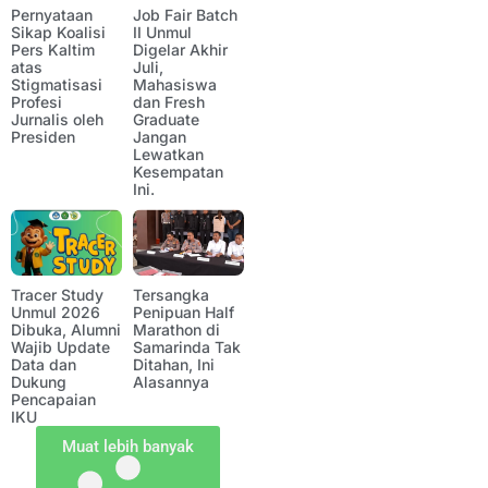
Pernyataan
Job Fair Batch
Sikap Koalisi
II Unmul
Pers Kaltim
Digelar Akhir
atas
Juli,
Stigmatisasi
Mahasiswa
Profesi
dan Fresh
Jurnalis oleh
Graduate
Presiden
Jangan
Lewatkan
Kesempatan
Ini.
Tracer Study
Tersangka
Unmul 2026
Penipuan Half
Dibuka, Alumni
Marathon di
Wajib Update
Samarinda Tak
Data dan
Ditahan, Ini
Dukung
Alasannya
Pencapaian
IKU
Muat lebih banyak