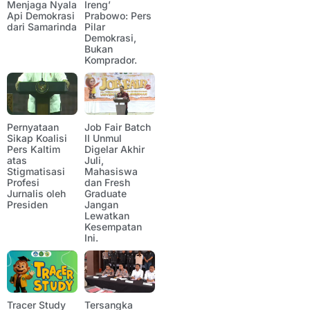
Menjaga Nyala
Ireng’
Api Demokrasi
Prabowo: Pers
dari Samarinda
Pilar
Demokrasi,
Bukan
Komprador.
Pernyataan
Job Fair Batch
Sikap Koalisi
II Unmul
Pers Kaltim
Digelar Akhir
atas
Juli,
Stigmatisasi
Mahasiswa
Profesi
dan Fresh
Jurnalis oleh
Graduate
Presiden
Jangan
Lewatkan
Kesempatan
Ini.
Tracer Study
Tersangka