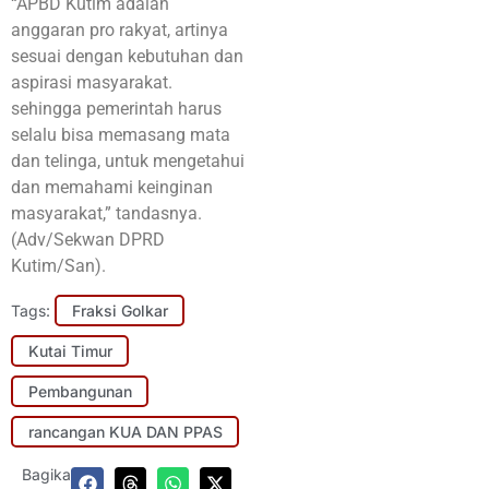
“APBD Kutim adalah
anggaran pro rakyat, artinya
sesuai dengan kebutuhan dan
aspirasi masyarakat.
sehingga pemerintah harus
selalu bisa memasang mata
dan telinga, untuk mengetahui
dan memahami keinginan
masyarakat,” tandasnya.
(Adv/Sekwan DPRD
Kutim/San).
Tags:
Fraksi Golkar
Kutai Timur
Pembangunan
rancangan KUA DAN PPAS
Bagikan: