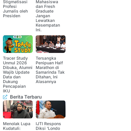
Stigmatisasi
Mahasiswa
Profesi
dan Fresh
Jurnalis oleh
Graduate
Presiden
Jangan
Lewatkan
Kesempatan
Ini.
Tracer Study
Tersangka
Unmul 2026
Penipuan Half
Dibuka, Alumni
Marathon di
Wajib Update
Samarinda Tak
Data dan
Ditahan, Ini
Dukung
Alasannya
Pencapaian
IKU
Berita Terbaru
Menolak Lupa
IJTI Respons
Kudatuli:
Diksi ‘Londo