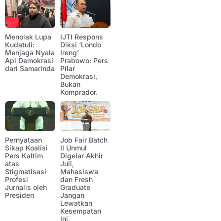
Menolak Lupa
IJTI Respons
Kudatuli:
Diksi ‘Londo
Menjaga Nyala
Ireng’
Api Demokrasi
Prabowo: Pers
dari Samarinda
Pilar
Demokrasi,
Bukan
Komprador.
Pernyataan
Job Fair Batch
Sikap Koalisi
II Unmul
Pers Kaltim
Digelar Akhir
atas
Juli,
Stigmatisasi
Mahasiswa
Profesi
dan Fresh
Jurnalis oleh
Graduate
Presiden
Jangan
Lewatkan
Kesempatan
Ini.