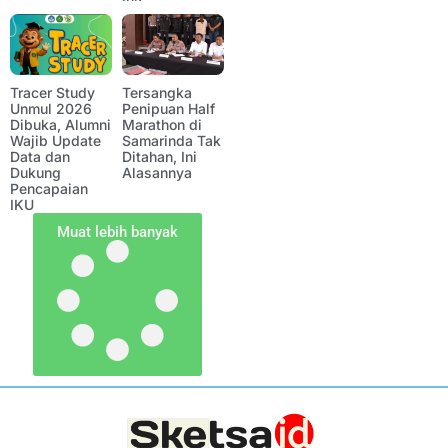
Tracer Study
Tersangka
Unmul 2026
Penipuan Half
Dibuka, Alumni
Marathon di
Wajib Update
Samarinda Tak
Data dan
Ditahan, Ini
Dukung
Alasannya
Pencapaian
IKU
Muat lebih banyak