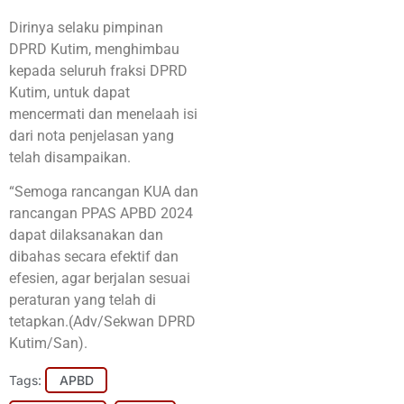
Dirinya selaku pimpinan
DPRD Kutim, menghimbau
kepada seluruh fraksi DPRD
Kutim, untuk dapat
mencermati dan menelaah isi
dari nota penjelasan yang
telah disampaikan.
“Semoga rancangan KUA dan
rancangan PPAS APBD 2024
dapat dilaksanakan dan
dibahas secara efektif dan
efesien, agar berjalan sesuai
peraturan yang telah di
tetapkan.(Adv/Sekwan DPRD
Kutim/San).
Tags:
APBD