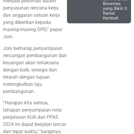
menjadi pedoman dalam
Brownies
penyusunan rencana kerja
yang Bikin X
Ramai
dan anggaran satuan kerja
Kembali
yang diberikan kepada
masing-masing OPD,” papar
Joni.
Joni berharap penyampaian
rencangan pembangunan dan
keuangan akan terlaksana
dengan baik, sinergis dan
terarah dengan tujuan
meningkatkan laju
pembangunan.
“Harapan kita semua,
tahapan penyampaian nota
penjelasan KUA dan PPAS
2024 ini dapat berjalan lancar
dan tepat waktu,” harapnya.