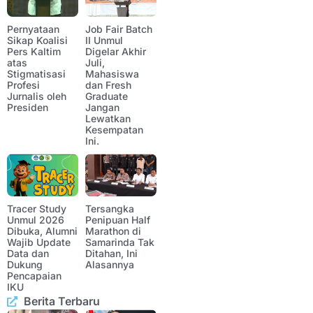
Pernyataan
Job Fair Batch
Sikap Koalisi
II Unmul
Pers Kaltim
Digelar Akhir
atas
Juli,
Stigmatisasi
Mahasiswa
Profesi
dan Fresh
Jurnalis oleh
Graduate
Presiden
Jangan
Lewatkan
Kesempatan
Ini.
Tracer Study
Tersangka
Unmul 2026
Penipuan Half
Dibuka, Alumni
Marathon di
Wajib Update
Samarinda Tak
Data dan
Ditahan, Ini
Dukung
Alasannya
Pencapaian
IKU
Berita Terbaru