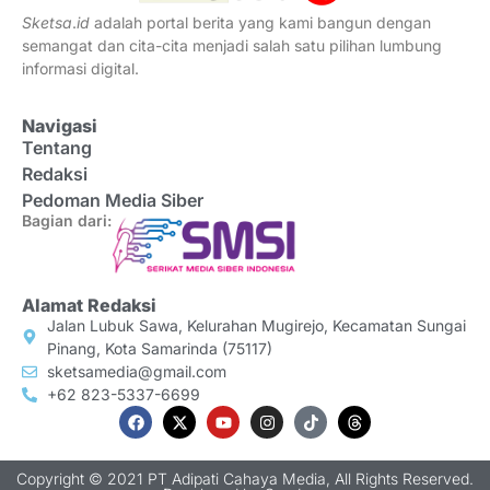
Sketsa
.
id
adalah portal berita yang kami bangun dengan
semangat dan cita-cita menjadi salah satu pilihan lumbung
informasi digital.
Navigasi
Tentang
Redaksi
Pedoman Media Siber
Bagian dari:
Alamat Redaksi
Jalan Lubuk Sawa, Kelurahan Mugirejo, Kecamatan Sungai
Pinang, Kota Samarinda (75117)
sketsamedia@gmail.com
+62 823-5337-6699
Copyright © 2021 PT Adipati Cahaya Media, All Rights Reserved.