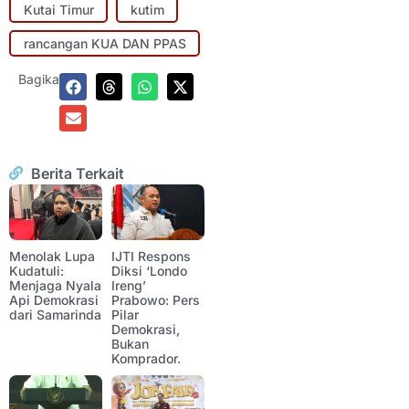
Kutai Timur
kutim
rancangan KUA DAN PPAS
Bagikan:
Berita Terkait
Menolak Lupa
IJTI Respons
Kudatuli:
Diksi ‘Londo
Menjaga Nyala
Ireng’
Api Demokrasi
Prabowo: Pers
dari Samarinda
Pilar
Demokrasi,
Bukan
Komprador.