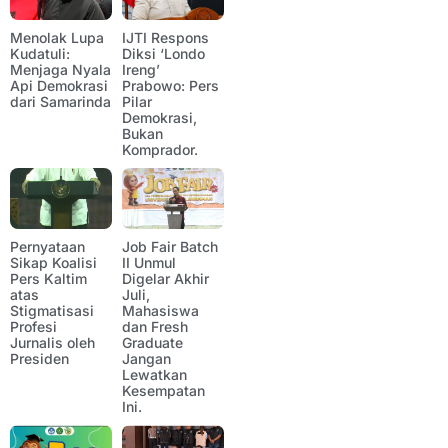
Menolak Lupa
IJTI Respons
Kudatuli:
Diksi ‘Londo
Menjaga Nyala
Ireng’
Api Demokrasi
Prabowo: Pers
dari Samarinda
Pilar
Demokrasi,
Bukan
Komprador.
Pernyataan
Job Fair Batch
Sikap Koalisi
II Unmul
Pers Kaltim
Digelar Akhir
atas
Juli,
Stigmatisasi
Mahasiswa
Profesi
dan Fresh
Jurnalis oleh
Graduate
Presiden
Jangan
Lewatkan
Kesempatan
Ini.