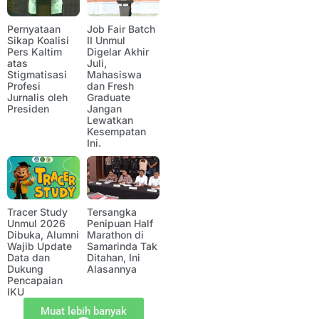
Pernyataan
Job Fair Batch
Sikap Koalisi
II Unmul
Pers Kaltim
Digelar Akhir
atas
Juli,
Stigmatisasi
Mahasiswa
Profesi
dan Fresh
Jurnalis oleh
Graduate
Presiden
Jangan
Lewatkan
Kesempatan
Ini.
Tracer Study
Tersangka
Unmul 2026
Penipuan Half
Dibuka, Alumni
Marathon di
Wajib Update
Samarinda Tak
Data dan
Ditahan, Ini
Dukung
Alasannya
Pencapaian
IKU
Muat lebih banyak