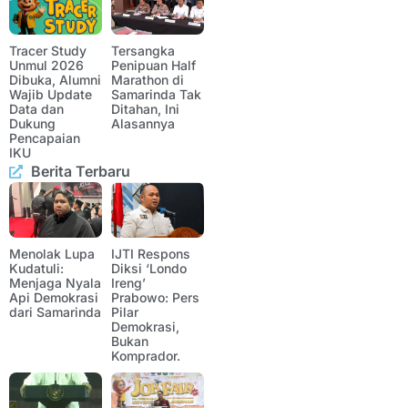
Tracer Study
Tersangka
Unmul 2026
Penipuan Half
Dibuka, Alumni
Marathon di
Wajib Update
Samarinda Tak
Data dan
Ditahan, Ini
Dukung
Alasannya
Pencapaian
IKU
Berita Terbaru
Menolak Lupa
IJTI Respons
Kudatuli:
Diksi ‘Londo
Menjaga Nyala
Ireng’
Api Demokrasi
Prabowo: Pers
dari Samarinda
Pilar
Demokrasi,
Bukan
Komprador.