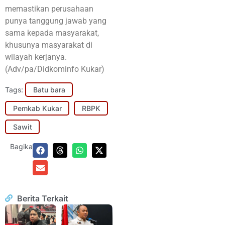
memastikan perusahaan
punya tanggung jawab yang
sama kepada masyarakat,
khusunya masyarakat di
wilayah kerjanya.
(Adv/pa/Didkominfo Kukar)
Tags:
Batu bara
Pemkab Kukar
RBPK
Sawit
Bagikan:
Berita Terkait