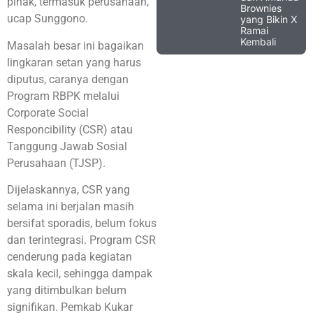
pihak, termasuk perusahaan,”
Brownies
ucap Sunggono.
yang Bikin X
Ramai
Kembali
Masalah besar ini bagaikan
lingkaran setan yang harus
diputus, caranya dengan
Program RBPK melalui
Corporate Social
Responcibility (CSR) atau
Tanggung Jawab Sosial
Perusahaan (TJSP).
Dijelaskannya, CSR yang
selama ini berjalan masih
bersifat sporadis, belum fokus
dan terintegrasi. Program CSR
cenderung pada kegiatan
skala kecil, sehingga dampak
yang ditimbulkan belum
signifikan. Pemkab Kukar