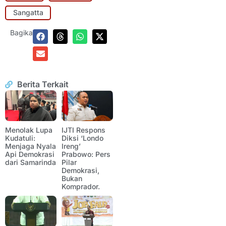
Sangatta
Bagikan:
Berita Terkait
Menolak Lupa
IJTI Respons
Kudatuli:
Diksi ‘Londo
Menjaga Nyala
Ireng’
Api Demokrasi
Prabowo: Pers
dari Samarinda
Pilar
Demokrasi,
Bukan
Komprador.