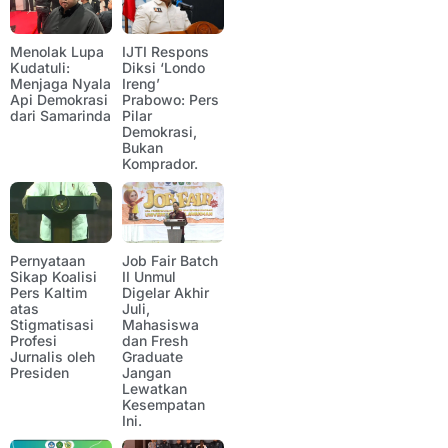
Menolak Lupa
IJTI Respons
Kudatuli:
Diksi ‘Londo
Menjaga Nyala
Ireng’
Api Demokrasi
Prabowo: Pers
dari Samarinda
Pilar
Demokrasi,
Bukan
Komprador.
Pernyataan
Job Fair Batch
Sikap Koalisi
II Unmul
Pers Kaltim
Digelar Akhir
atas
Juli,
Stigmatisasi
Mahasiswa
Profesi
dan Fresh
Jurnalis oleh
Graduate
Presiden
Jangan
Lewatkan
Kesempatan
Ini.