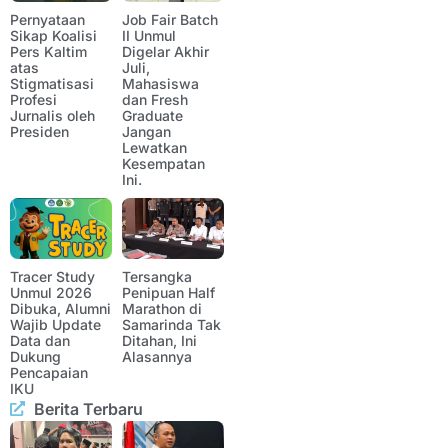
Pernyataan
Job Fair Batch
Sikap Koalisi
II Unmul
Pers Kaltim
Digelar Akhir
atas
Juli,
Stigmatisasi
Mahasiswa
Profesi
dan Fresh
Jurnalis oleh
Graduate
Presiden
Jangan
Lewatkan
Kesempatan
Ini.
Tracer Study
Tersangka
Unmul 2026
Penipuan Half
Dibuka, Alumni
Marathon di
Wajib Update
Samarinda Tak
Data dan
Ditahan, Ini
Dukung
Alasannya
Pencapaian
IKU
Berita Terbaru