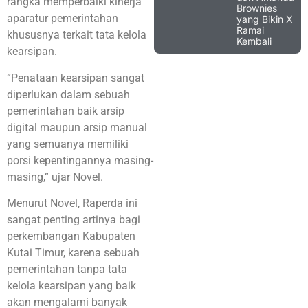
rangka memperbaiki kinerja
Brownies
aparatur pemerintahan
yang Bikin X
Ramai
khususnya terkait tata kelola
Kembali
kearsipan.
“Penataan kearsipan sangat
diperlukan dalam sebuah
pemerintahan baik arsip
digital maupun arsip manual
yang semuanya memiliki
porsi kepentingannya masing-
masing,” ujar Novel.
Menurut Novel, Raperda ini
sangat penting artinya bagi
perkembangan Kabupaten
Kutai Timur, karena sebuah
pemerintahan tanpa tata
kelola kearsipan yang baik
akan mengalami banyak