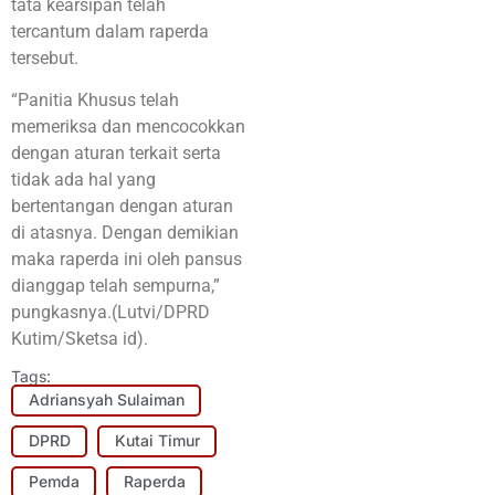
tata kearsipan telah
tercantum dalam raperda
tersebut.
“Panitia Khusus telah
memeriksa dan mencocokkan
dengan aturan terkait serta
tidak ada hal yang
bertentangan dengan aturan
di atasnya. Dengan demikian
maka raperda ini oleh pansus
dianggap telah sempurna,”
pungkasnya.(Lutvi/DPRD
Kutim/Sketsa id).
Tags:
Adriansyah Sulaiman
DPRD
Kutai Timur
Pemda
Raperda