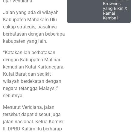
ujar Veridiana.
Brownies
yang Bikin X
Jalan yang ada di wilayah
Ramai
Kembali
Kabupaten Mahakam Ulu
cukup strategis, pasalnya
berbatasan dengan beberapa
kabupaten yang lain.
“Katakan lah berbatasan
dengan Kabupaten Malinau
kemudian Kutai Kartanegara,
Kutai Barat dan sedikit
wilayah berdekatan dengan
negara tetangga Malaysi,”
sebutnya.
Menurut Veridiana, jalan
tersebut dapat disebut juga
jalan nasional. Ketua Komisi
III DPRD Kaltim itu berharap