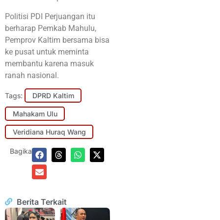
Politisi PDI Perjuangan itu
berharap Pemkab Mahulu,
Pemprov Kaltim bersama bisa
ke pusat untuk meminta
membantu karena masuk
ranah nasional.
Tags:
DPRD Kaltim
Mahakam Ulu
Veridiana Huraq Wang
Bagikan:
Berita Terkait