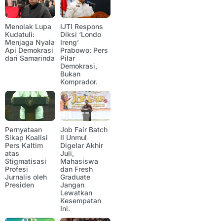
Menolak Lupa
IJTI Respons
Kudatuli:
Diksi ‘Londo
Menjaga Nyala
Ireng’
Api Demokrasi
Prabowo: Pers
dari Samarinda
Pilar
Demokrasi,
Bukan
Komprador.
Pernyataan
Job Fair Batch
Sikap Koalisi
II Unmul
Pers Kaltim
Digelar Akhir
atas
Juli,
Stigmatisasi
Mahasiswa
Profesi
dan Fresh
Jurnalis oleh
Graduate
Presiden
Jangan
Lewatkan
Kesempatan
Ini.