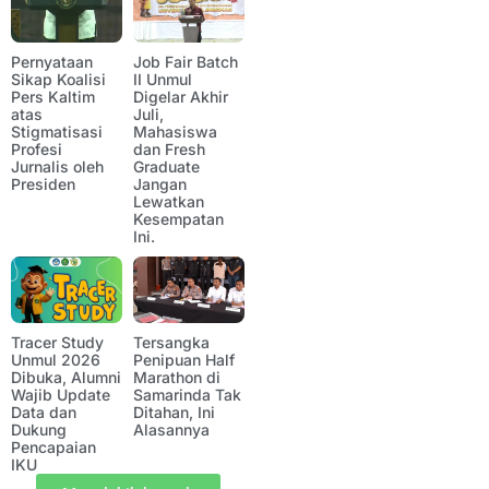
Pernyataan
Job Fair Batch
Sikap Koalisi
II Unmul
Pers Kaltim
Digelar Akhir
atas
Juli,
Stigmatisasi
Mahasiswa
Profesi
dan Fresh
Jurnalis oleh
Graduate
Presiden
Jangan
Lewatkan
Kesempatan
Ini.
Tracer Study
Tersangka
Unmul 2026
Penipuan Half
Dibuka, Alumni
Marathon di
Wajib Update
Samarinda Tak
Data dan
Ditahan, Ini
Dukung
Alasannya
Pencapaian
IKU