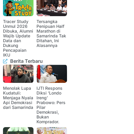
Tracer Study
Tersangka
Unmul 2026
Penipuan Half
Dibuka, Alumni
Marathon di
Wajib Update
Samarinda Tak
Data dan
Ditahan, Ini
Dukung
Alasannya
Pencapaian
IKU
Berita Terbaru
Menolak Lupa
IJTI Respons
Kudatuli:
Diksi ‘Londo
Menjaga Nyala
Ireng’
Api Demokrasi
Prabowo: Pers
dari Samarinda
Pilar
Demokrasi,
Bukan
Komprador.