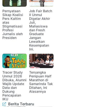
Pernyataan
Job Fair Batch
Sikap Koalisi
II Unmul
Pers Kaltim
Digelar Akhir
atas
Juli,
Stigmatisasi
Mahasiswa
Profesi
dan Fresh
Jurnalis oleh
Graduate
Presiden
Jangan
Lewatkan
Kesempatan
Ini.
Tracer Study
Tersangka
Unmul 2026
Penipuan Half
Dibuka, Alumni
Marathon di
Wajib Update
Samarinda Tak
Data dan
Ditahan, Ini
Dukung
Alasannya
Pencapaian
IKU
Berita Terbaru