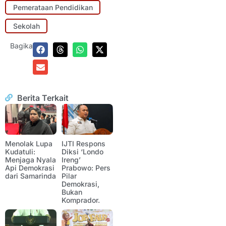
Pemerataan Pendidikan
Sekolah
Bagikan:
Berita Terkait
Menolak Lupa
IJTI Respons
Kudatuli:
Diksi ‘Londo
Menjaga Nyala
Ireng’
Api Demokrasi
Prabowo: Pers
dari Samarinda
Pilar
Demokrasi,
Bukan
Komprador.