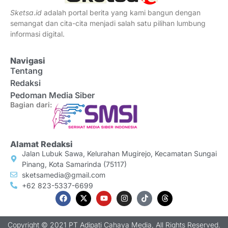
Sketsa
.
id
adalah portal berita yang kami bangun dengan
semangat dan cita-cita menjadi salah satu pilihan lumbung
informasi digital.
Navigasi
Tentang
Redaksi
Pedoman Media Siber
Bagian dari:
Alamat Redaksi
Jalan Lubuk Sawa, Kelurahan Mugirejo, Kecamatan Sungai
Pinang, Kota Samarinda (75117)
sketsamedia@gmail.com
+62 823-5337-6699
Copyright © 2021 PT Adipati Cahaya Media, All Rights Reserved.