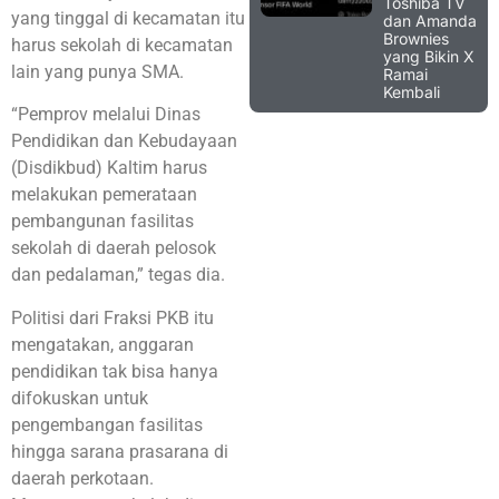
Toshiba TV
yang tinggal di kecamatan itu
dan Amanda
Brownies
harus sekolah di kecamatan
yang Bikin X
lain yang punya SMA.
Ramai
Kembali
“Pemprov melalui Dinas
Pendidikan dan Kebudayaan
(Disdikbud) Kaltim harus
melakukan pemerataan
pembangunan fasilitas
sekolah di daerah pelosok
dan pedalaman,” tegas dia.
Politisi dari Fraksi PKB itu
mengatakan, anggaran
pendidikan tak bisa hanya
difokuskan untuk
pengembangan fasilitas
hingga sarana prasarana di
daerah perkotaan.