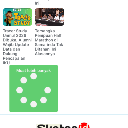
Ini.
Tracer Study
Tersangka
Unmul 2026
Penipuan Half
Dibuka, Alumni
Marathon di
Wajib Update
Samarinda Tak
Data dan
Ditahan, Ini
Dukung
Alasannya
Pencapaian
IKU
Muat lebih banyak