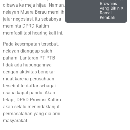
Brownies
dibawa ke meja hijau. Namun,
yang Bikin X
nelayan Muara Berau memilih
Ramai
Kembali
jalur negosiasi, itu sebabnya
meminta DPRD Kaltim
memfasilitasi hearing kali ini.
Pada kesempatan tersebut,
nelayan dianggap salah
paham. Lantaran PT PTB
tidak ada hubungannya
dengan aktivitas bongkar
muat karena perusahaan
tersebut terdaftar sebagai
usaha kapal pandu. Akan
tetapi, DPRD Provinsi Kaltim
akan selalu menindaklanjuti
permasalahan yang dialami
masyarakat.