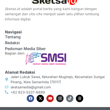
Sketsa
.
id
adalah portal berita yang kami bangun dengan
semangat dan cita-cita menjadi salah satu pilihan lumbung
informasi digital.
Navigasi
Tentang
Redaksi
Pedoman Media Siber
Bagian dari:
Alamat Redaksi
Jalan Lubuk Sawa, Kelurahan Mugirejo, Kecamatan Sungai
Pinang, Kota Samarinda (75117)
sketsamedia@gmail.com
+62 823-5337-6699