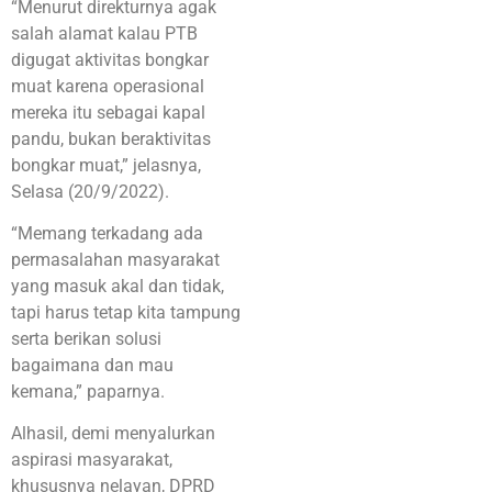
“Menurut direkturnya agak
salah alamat kalau PTB
digugat aktivitas bongkar
muat karena operasional
mereka itu sebagai kapal
pandu, bukan beraktivitas
bongkar muat,” jelasnya,
Selasa (20/9/2022).
“Memang terkadang ada
permasalahan masyarakat
yang masuk akal dan tidak,
tapi harus tetap kita tampung
serta berikan solusi
bagaimana dan mau
kemana,” paparnya.
Alhasil, demi menyalurkan
aspirasi masyarakat,
khususnya nelayan, DPRD