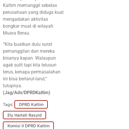
Kaltim memanggil sebelas
perusahaan yang diduga kuat
mengadakan aktivitas
bongkar muat di wilayah
Muara Berau.
“Kita buatkan dulu surat
pemanggilan dan mereka
bisanya kapan. Walaupun
agak sulit tapi kita telusuri
terus, kenapa permasalahan
ini bisa berlarut-larut,”
tutupnya.
(Jag/Adv/DPRDKaltim)
Tags:
DPRD Kaltim
Ely Hartati Rasyid
Komisi II DPRD Kaltim