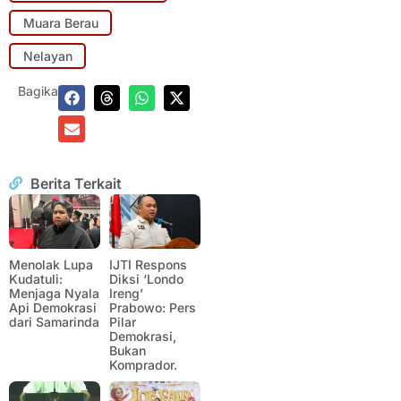
Muara Berau
Nelayan
Bagikan:
Berita Terkait
Menolak Lupa
IJTI Respons
Kudatuli:
Diksi ‘Londo
Menjaga Nyala
Ireng’
Api Demokrasi
Prabowo: Pers
dari Samarinda
Pilar
Demokrasi,
Bukan
Komprador.