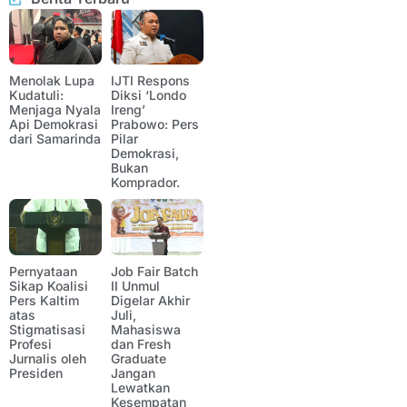
Menolak Lupa
IJTI Respons
Kudatuli:
Diksi ‘Londo
Menjaga Nyala
Ireng’
Api Demokrasi
Prabowo: Pers
dari Samarinda
Pilar
Demokrasi,
Bukan
Komprador.
Pernyataan
Job Fair Batch
Sikap Koalisi
II Unmul
Pers Kaltim
Digelar Akhir
atas
Juli,
Stigmatisasi
Mahasiswa
Profesi
dan Fresh
Jurnalis oleh
Graduate
Presiden
Jangan
Lewatkan
Kesempatan