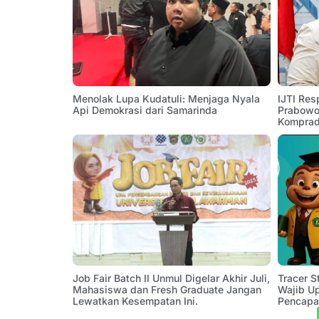
Menolak Lupa Kudatuli: Menjaga Nyala
IJTI Res
Api Demokrasi dari Samarinda
Prabowo:
Komprad
Job Fair Batch II Unmul Digelar Akhir Juli,
Tracer 
Mahasiswa dan Fresh Graduate Jangan
Wajib U
Lewatkan Kesempatan Ini.
Pencapa