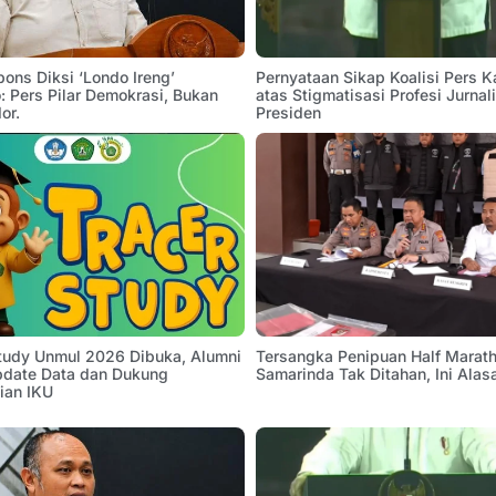
pons Diksi ‘Londo Ireng’
Pernyataan Sikap Koalisi Pers K
 Pers Pilar Demokrasi, Bukan
atas Stigmatisasi Profesi Jurnal
or.
Presiden
Study Unmul 2026 Dibuka, Alumni
Tersangka Penipuan Half Marath
pdate Data dan Dukung
Samarinda Tak Ditahan, Ini Alas
ian IKU