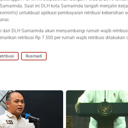
 Samarinda. Saat ini DLH kota Samarinda tangah menjalin kerj
ominfo) untukbuat aplikasi pembayaran retribusi kebersihan s
unai.
usi dari DLH Samarinda akan menyambangi rumah wajib retribus
arikan retribusi Rp 7.500 per rumah wajib retribusi dilakukan
etribusi
Rusmadi