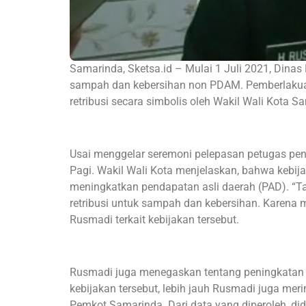
Samarinda, Sketsa.id – Mulai 1 Juli 2021, Dinas
sampah dan kebersihan non PDAM. Pemberlakuan 
retribusi secara simbolis oleh Wakil Wali Kota 
Usai menggelar seremoni pelepasan petugas pen
Pagi. Wakil Wali Kota menjelaskan, bahwa kebi
meningkatkan pendapatan asli daerah (PAD). “Tar
retribusi untuk sampah dan kebersihan. Karena m
Rusmadi terkait kebijakan tersebut.
Rusmadi juga menegaskan tentang peningkatan p
kebijakan tersebut, lebih jauh Rusmadi juga meri
Pemkot Samarinda. Dari data yang diperoleh, did