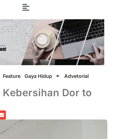
Feature
Gaya Hidup
Advetorial
 Kebersihan Dor to