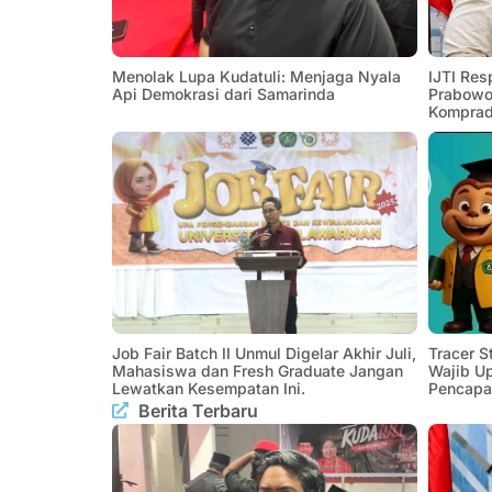
Menolak Lupa Kudatuli: Menjaga Nyala
IJTI Res
Api Demokrasi dari Samarinda
Prabowo:
Komprad
Job Fair Batch II Unmul Digelar Akhir Juli,
Tracer 
Mahasiswa dan Fresh Graduate Jangan
Wajib U
Lewatkan Kesempatan Ini.
Pencapa
Berita Terbaru