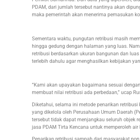
PDAM, dari jumlah tersebut nantinya akan dipungut
maka pemerintah akan menerima pemasukan kotor
Sementara waktu, pungutan retribusi masih memi
hingga gedung dengan halaman yang luas. Namu
retribusi berdasarkan ukuran bangunan dan luas
terlebih dahulu agar menghasilkan kebijakan yan
“Kami akan upayakan bagaimana sesuai dengan l
membuat nilai retribusi ada perbedaan,” ucap R
Diketahui, selama ini metode penarikan retribus
yang dikelola oleh Perusahaan Umum Daerah (Pe
tersebut tidak dapat menjangkau seluruh objek 
jasa PDAM Tirta Kencana untuk memperoleh air 
Penarikan retribusi sampah dari masyarakat n