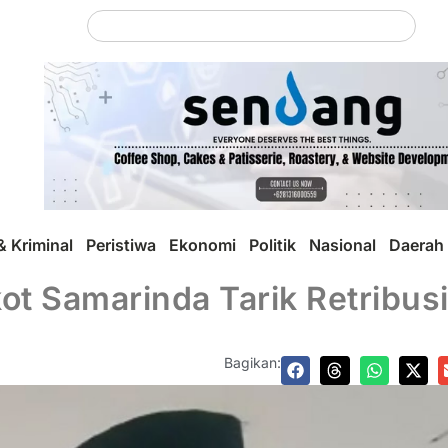
 Kriminal
Peristiwa
Ekonomi
Politik
Nasional
Daerah
t Samarinda Tarik Retribusi
Bagikan: