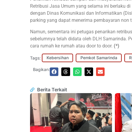
Retribusi Jasa Umum yang selama ini berlaku di
dengan Dinas Komunikasi dan Informatikan (Disk
parking yang dapat menerima pembayaran non t
Namun, sementara ini petugas penarikan retrib
sebelumnya telah didata oleh DLH Samarinda. Pen
cara rumah ke rumah atau door to door.
(*)
Tags:
Kebersihan
Pemkot Samarinda
R
Bagikan:
Berita Terkait