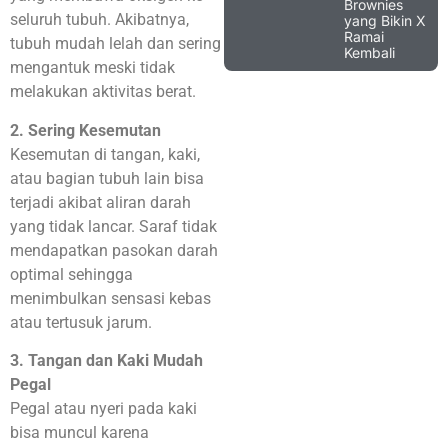
Brownies
seluruh tubuh. Akibatnya,
yang Bikin X
Ramai
tubuh mudah lelah dan sering
Kembali
mengantuk meski tidak
melakukan aktivitas berat.
2. Sering Kesemutan
Kesemutan di tangan, kaki,
atau bagian tubuh lain bisa
terjadi akibat aliran darah
yang tidak lancar. Saraf tidak
mendapatkan pasokan darah
optimal sehingga
menimbulkan sensasi kebas
atau tertusuk jarum.
3. Tangan dan Kaki Mudah
Pegal
Pegal atau nyeri pada kaki
bisa muncul karena