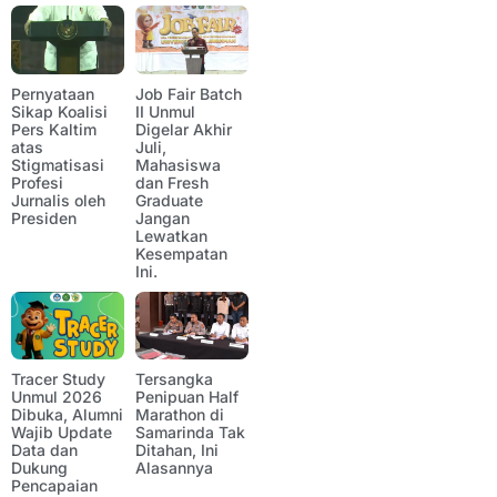
Pernyataan
Job Fair Batch
Sikap Koalisi
II Unmul
Pers Kaltim
Digelar Akhir
atas
Juli,
Stigmatisasi
Mahasiswa
Profesi
dan Fresh
Jurnalis oleh
Graduate
Presiden
Jangan
Lewatkan
Kesempatan
Ini.
Tracer Study
Tersangka
Unmul 2026
Penipuan Half
Dibuka, Alumni
Marathon di
Wajib Update
Samarinda Tak
Data dan
Ditahan, Ini
Dukung
Alasannya
Pencapaian