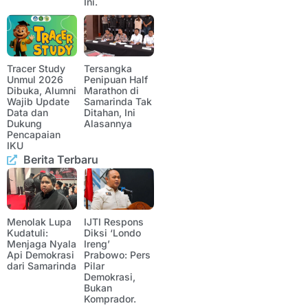
Ini.
Tracer Study
Tersangka
Unmul 2026
Penipuan Half
Dibuka, Alumni
Marathon di
Wajib Update
Samarinda Tak
Data dan
Ditahan, Ini
Dukung
Alasannya
Pencapaian
IKU
Berita Terbaru
Menolak Lupa
IJTI Respons
Kudatuli:
Diksi ‘Londo
Menjaga Nyala
Ireng’
Api Demokrasi
Prabowo: Pers
dari Samarinda
Pilar
Demokrasi,
Bukan
Komprador.