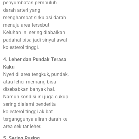
penyumbatan pembuluh
darah arteri yang
menghambat sirkulasi darah
menuju area tersebut.
Keluhan ini sering diabaikan
padahal bisa jadi sinyal awal
kolesterol tinggi.
4. Leher dan Pundak Terasa
Kaku
Nyeri di area tengkuk, pundak,
atau leher memang bisa
disebabkan banyak hal.
Namun kondisi ini juga cukup
sering dialami penderita
kolesterol tinggi akibat
terganggunya aliran darah ke
area sekitar leher.
5. Sering Pusing