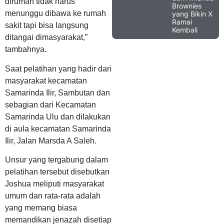
dirumah tidak harus
Brownies
menunggu dibawa ke rumah
yang Bikin X
Ramai
sakit tapi bisa langsung
Kembali
ditangai dimasyarakat,”
tambahnya.
Saat pelatihan yang hadir dari
masyarakat kecamatan
Samarinda Ilir, Sambutan dan
sebagian dari Kecamatan
Samarinda Ulu dan dilakukan
di aula kecamatan Samarinda
Ilir, Jalan Marsda A Saleh.
Unsur yang tergabung dalam
pelatihan tersebut disebutkan
Joshua meliputi masyarakat
umum dan rata-rata adalah
yang memang biasa
memandikan jenazah disetiap