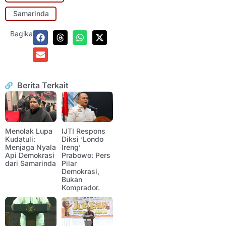
Samarinda
Bagikan:
Berita Terkait
Menolak Lupa
IJTI Respons
Kudatuli:
Diksi ‘Londo
Menjaga Nyala
Ireng’
Api Demokrasi
Prabowo: Pers
dari Samarinda
Pilar
Demokrasi,
Bukan
Komprador.