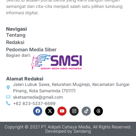
semangat dan cita-cita menjadi salah satu pilihan lumbung
informasi digital.
Navigasi
Tentang
Redaksi
Pedoman Media Siber
Bagian dari:
Alamat Redaksi
Jalan Lubuk Sawa, Kelurahan Mugirejo, Kecamatan Sungai
Pinang, Kota Samarinda (75117)
sketsamedia@gmail.com
+62 823-5337-6699
Copyright © 2021 PT Adipati Cahaya Media, All Rights Reserved.
Developed by
Sendang