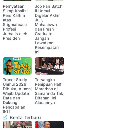
Pernyataan
Job Fair Batch
Sikap Koalisi
II Unmul
Pers Kaltim
Digelar Akhir
atas
Juli,
Stigmatisasi
Mahasiswa
Profesi
dan Fresh
Jurnalis oleh
Graduate
Presiden
Jangan
Lewatkan
Kesempatan
Ini.
Tracer Study
Tersangka
Unmul 2026
Penipuan Half
Dibuka, Alumni
Marathon di
Wajib Update
Samarinda Tak
Data dan
Ditahan, Ini
Dukung
Alasannya
Pencapaian
IKU
Berita Terbaru