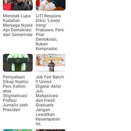
Menolak Lupa
IJTI Respons
Kudatuli:
Diksi ‘Londo
Menjaga Nyala
Ireng’
Api Demokrasi
Prabowo: Pers
dari Samarinda
Pilar
Demokrasi,
Bukan
Komprador.
Pernyataan
Job Fair Batch
Sikap Koalisi
II Unmul
Pers Kaltim
Digelar Akhir
atas
Juli,
Stigmatisasi
Mahasiswa
Profesi
dan Fresh
Jurnalis oleh
Graduate
Presiden
Jangan
Lewatkan
Kesempatan
Ini.